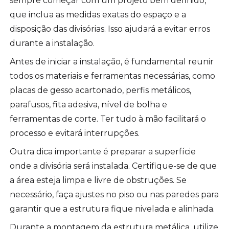
sempre começar com um projeto bem definido,
que inclua as medidas exatas do espaço e a
disposição das divisórias. Isso ajudará a evitar erros
durante a instalação.
Antes de iniciar a instalação, é fundamental reunir
todos os materiais e ferramentas necessárias, como
placas de gesso acartonado, perfis metálicos,
parafusos, fita adesiva, nível de bolha e
ferramentas de corte. Ter tudo à mão facilitará o
processo e evitará interrupções.
Outra dica importante é preparar a superfície
onde a divisória será instalada. Certifique-se de que
a área esteja limpa e livre de obstruções. Se
necessário, faça ajustes no piso ou nas paredes para
garantir que a estrutura fique nivelada e alinhada.
Durante a montagem da estrutura metálica, utilize