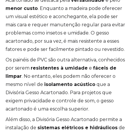
Acartonado se destaca pela
versatilidade
e pelo
menor custo
. Enquanto a madeira pode oferecer
um visual estético e aconchegante, ela pode ser
mais cara e requer manutenção regular para evitar
problemas como insetos e umidade. O gesso
acartonado, por sua vez, é mais resistente a esses
fatores e pode ser facilmente pintado ou revestido.
Os painéis de PVC são outra alternativa, conhecidos
por serem
resistentes à umidade
e
fáceis de
limpar
. No entanto, eles podem não oferecer o
mesmo nível de
isolamento acústico
que a
Divisória Gesso Acartonado. Para projetos que
exigem privacidade e controle de som, o gesso
acartonado é uma escolha superior.
Além disso, a Divisória Gesso Acartonado permite a
instalação de
sistemas elétricos e hidráulicos
de