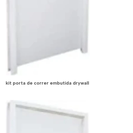
kit porta de correr embutida drywall