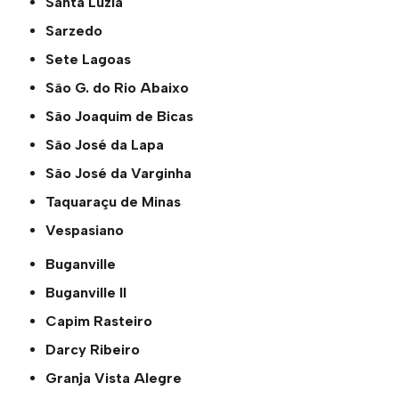
Santa Luzia
Sarzedo
Sete Lagoas
São G. do Rio Abaixo
São Joaquim de Bicas
São José da Lapa
São José da Varginha
Taquaraçu de Minas
Vespasiano
Buganville
Buganville ll
Capim Rasteiro
Darcy Ribeiro
Granja Vista Alegre