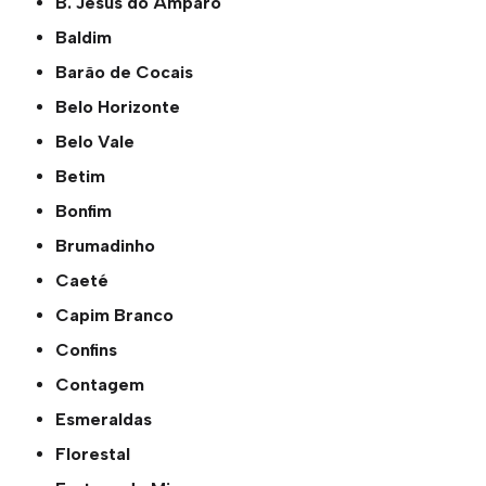
B. Jesus do Amparo
Baldim
Barão de Cocais
Belo Horizonte
Belo Vale
Betim
Bonfim
Brumadinho
Caeté
Capim Branco
Confins
Contagem
Esmeraldas
Florestal