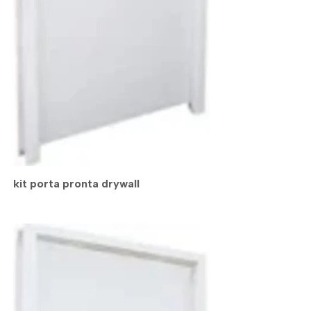
kit porta pronta drywall