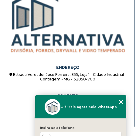
ENDEREÇO
Estrada Vereador Jose Ferreira, 855, Loja 1 - Cidade Industrial -
Contagem - MG - 32050-700
CONTATO
(31) 98862-8408
Olá! Fale agora pelo WhatsApp
(31) 98862-8408
alternativadivisorias@hotmail.com
Insira seu telefone
MENU