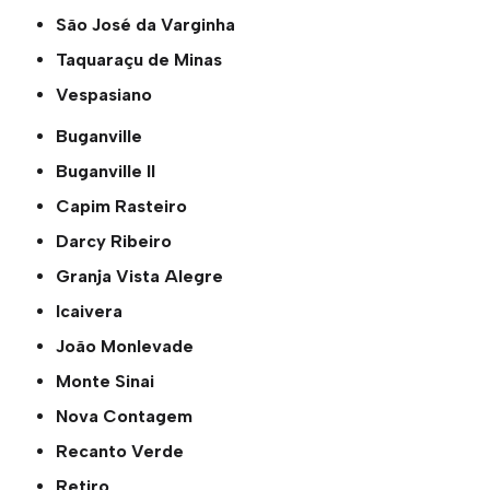
São José da Varginha
Taquaraçu de Minas
Vespasiano
Buganville
Buganville ll
Capim Rasteiro
Darcy Ribeiro
Granja Vista Alegre
Icaivera
João Monlevade
Monte Sinai
Nova Contagem
Recanto Verde
Retiro