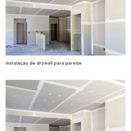
instalação de drywall para parede