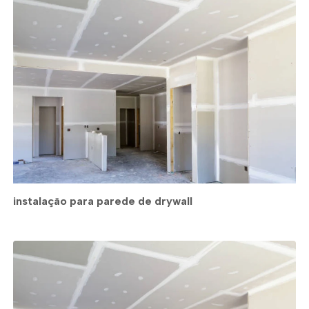
instalação para parede de drywall