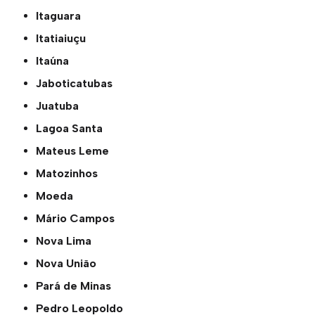
Itaguara
Itatiaiuçu
Itaúna
Jaboticatubas
Juatuba
Lagoa Santa
Mateus Leme
Matozinhos
Moeda
Mário Campos
Nova Lima
Nova União
Pará de Minas
Pedro Leopoldo