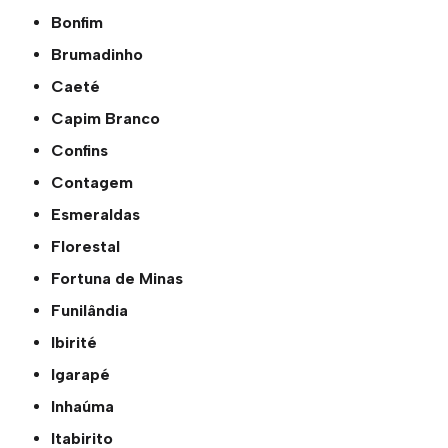
Bonfim
Brumadinho
Caeté
Capim Branco
Confins
Contagem
Esmeraldas
Florestal
Fortuna de Minas
Funilândia
Ibirité
Igarapé
Inhaúma
Itabirito