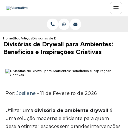
Home
Blog
Artigos
Divisórias de Drywall para Ambientes: Benefícios e Inspiraç
Divisórias de Drywall para Ambientes:
Benefícios e Inspirações Criativas
Por:
Josilene
- 11 de Fevereiro de 2026
Utilizar uma
divisória de ambiente drywall
é
uma solução moderna e eficiente para quem
deseja otimizar espaços sem grandes intervenções