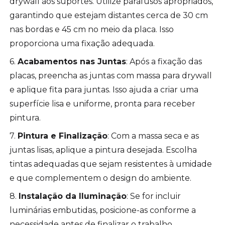
drywall aos suportes. Utilize parafusos apropriados,
garantindo que estejam distantes cerca de 30 cm
nas bordas e 45 cm no meio da placa. Isso
proporciona uma fixação adequada.
6.
Acabamentos nas Juntas
: Após a fixação das
placas, preencha as juntas com massa para drywall
e aplique fita para juntas. Isso ajuda a criar uma
superfície lisa e uniforme, pronta para receber
pintura.
7.
Pintura e Finalização
: Com a massa seca e as
juntas lisas, aplique a pintura desejada. Escolha
tintas adequadas que sejam resistentes à umidade
e que complementem o design do ambiente.
8.
Instalação da Iluminação
: Se for incluir
luminárias embutidas, posicione-as conforme a
necessidade antes de finalizar o trabalho.