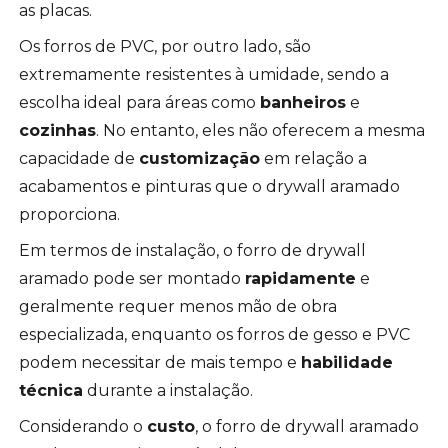
as placas.
Os forros de PVC, por outro lado, são
extremamente resistentes à umidade, sendo a
escolha ideal para áreas como
banheiros
e
cozinhas
. No entanto, eles não oferecem a mesma
capacidade de
customização
em relação a
acabamentos e pinturas que o drywall aramado
proporciona.
Em termos de instalação, o forro de drywall
aramado pode ser montado
rapidamente
e
geralmente requer menos mão de obra
especializada, enquanto os forros de gesso e PVC
podem necessitar de mais tempo e
habilidade
técnica
durante a instalação.
Considerando o
custo
, o forro de drywall aramado