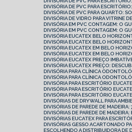
DIVISÓRIA DE PVC PARA ESCRITÓR
DIVISÓRIA DE PVC PARA ESCRITÓR
DIVISÓRIA DE PVC PARA QUARTO: 
DIVISÓRIA DE VIDRO PARA VITRINE
DIVISÓRIA EM PVC CONTAGEM: O 
DIVISÓRIA EM PVC CONTAGEM: O G
DIVISÓRIA EUCATEX BELO HORIZO
DIVISÓRIA EUCATEX BELO HORIZO
DIVISÓRIA EUCATEX EM BELO HORI
DIVISÓRIA EUCATEX EM BELO HORI
DIVISÓRIA EUCATEX PREÇO IMBATÍV
DIVISÓRIA EUCATEX PREÇO: DESC
DIVISÓRIA PARA CLÍNICA ODONTOL
DIVISÓRIA PARA CLÍNICA ODONTOL
DIVISÓRIA PARA ESCRITÓRIO EUCA
DIVISÓRIA PARA ESCRITÓRIO EUCA
DIVISÓRIA PARA ESCRITÓRIO EUCATE
DIVISÓRIAS DE DRYWALL PARA AMBI
DIVISÓRIAS DE PAREDE DE MADEIRA: 
DIVISÓRIAS DE PAREDE DE MADEIRA
DIVISÓRIAS EUCATEX PARA ESCRIT
DIVISÓRIAS GESSO ACARTONADO 
ESCOLHENDO A DISTRIBUIDORA DE 