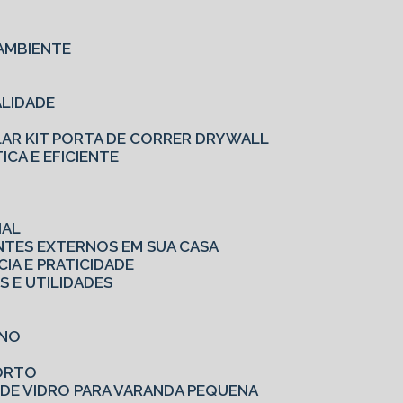
AMBIENTE
ALIDADE
LAR KIT PORTA DE CORRER DRYWALL
ICA E EFICIENTE
IAL
ENTES EXTERNOS EM SUA CASA
CIA E PRATICIDADE
S E UTILIDADES
RNO
FORTO
 DE VIDRO PARA VARANDA PEQUENA