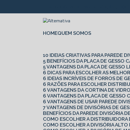
Estrada Vereador Jose Ferreira, 855, Loja 
HOME
QUEM SOMOS
10 IDEIAS CRIATIVAS PARA PAREDE D
5 BENEFÍCIOS DA PLACA DE GESSO
5 VANTAGENS DA PLACA DE GESSO L
6 DICAS PARA ESCOLHER AS MELHO
6 IDEIAS INCRÍVEIS DE FORROS DE
6 RAZÕES PARA ESCOLHER DISTRIB
6 VANTAGENS DA CORTINA DE VIDR
6 VANTAGENS DA PLACA DE GESSO
6 VANTAGENS DE USAR PAREDE DIV
7 VANTAGENS DE DIVISÓRIAS DE G
BENEFÍCIOS DA PAREDE DIVISÓRIA D
COMO ESCOLHER A DISTRIBUIDORA
COMO ESCOLHER A DIVISÓRIA ALTO