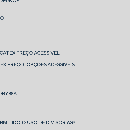
MODERNOS
ÇO
EUCATEX PREÇO ACESSÍVEL
ATEX PREÇO: OPÇÕES ACESSÍVEIS
M DRYWALL
ERMITIDO O USO DE DIVISÓRIAS?