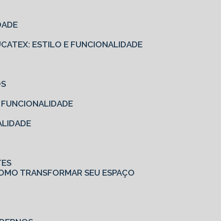
DADE
EUCATEX: ESTILO E FUNCIONALIDADE
OS
E FUNCIONALIDADE
ALIDADE
TES
: COMO TRANSFORMAR SEU ESPAÇO