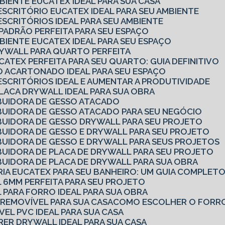
MBIENTE EUCATEX IDEAL PARA SUA CASA
 ESCRITÓRIO EUCATEX IDEAL PARA SEU AMBIENTE
ESCRITÓRIOS IDEAL PARA SEU AMBIENTE
 PADRÃO PERFEITA PARA SEU ESPAÇO
MBIENTE EUCATEX IDEAL PARA SEU ESPAÇO
DRYWALL PARA QUARTO PERFEITA
CATEX PERFEITA PARA SEU QUARTO: GUIA DEFINITIVO
SO ACARTONADO IDEAL PARA SEU ESPAÇO
 ESCRITÓRIOS IDEAL E AUMENTAR A PRODUTIVIDADE
PLACA DRYWALL IDEAL PARA SUA OBRA
BUIDORA DE GESSO ATACADO
BUIDORA DE GESSO ATACADO PARA SEU NEGÓCIO
BUIDORA DE GESSO DRYWALL PARA SEU PROJETO
BUIDORA DE GESSO E DRYWALL PARA SEU PROJETO
BUIDORA DE GESSO E DRYWALL PARA SEUS PROJETOS
BUIDORA DE PLACA DE DRYWALL PARA SEU PROJETO
BUIDORA DE PLACA DE DRYWALL PARA SUA OBRA
RIA EUCATEX PARA SEU BANHEIRO: UM GUIA COMPLET
 6MM PERFEITA PARA SEU PROJETO
 PARA FORRO IDEAL PARA SUA OBRA
REMOVÍVEL PARA SUA CASA
COMO ESCOLHER O FORRO
EL PVC IDEAL PARA SUA CASA
RER DRYWALL IDEAL PARA SUA CASA