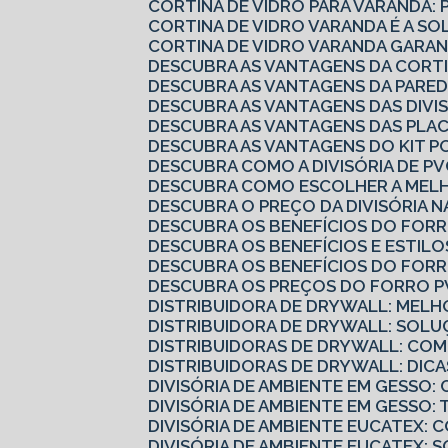
CORTINA DE VIDRO PARA VARANDA: 
CORTINA DE VIDRO VARANDA É A S
CORTINA DE VIDRO VARANDA GARAN
DESCUBRA AS VANTAGENS DA CORTI
DESCUBRA AS VANTAGENS DA PARED
DESCUBRA AS VANTAGENS DAS DIVI
DESCUBRA AS VANTAGENS DAS PLA
DESCUBRA AS VANTAGENS DO KIT P
DESCUBRA COMO A DIVISÓRIA DE 
DESCUBRA COMO ESCOLHER A MELH
DESCUBRA O PREÇO DA DIVISÓRIA N
DESCUBRA OS BENEFÍCIOS DO FOR
DESCUBRA OS BENEFÍCIOS E ESTILO
DESCUBRA OS BENEFÍCIOS DO FOR
DESCUBRA OS PREÇOS DO FORRO P
DISTRIBUIDORA DE DRYWALL: MELH
DISTRIBUIDORA DE DRYWALL: SOLU
DISTRIBUIDORAS DE DRYWALL: CO
DISTRIBUIDORAS DE DRYWALL: DI
DIVISÓRIA DE AMBIENTE EM GESS
DIVISÓRIA DE AMBIENTE EM GESSO
DIVISÓRIA DE AMBIENTE EUCATEX:
DIVISÓRIA DE AMBIENTE EUCATEX: 