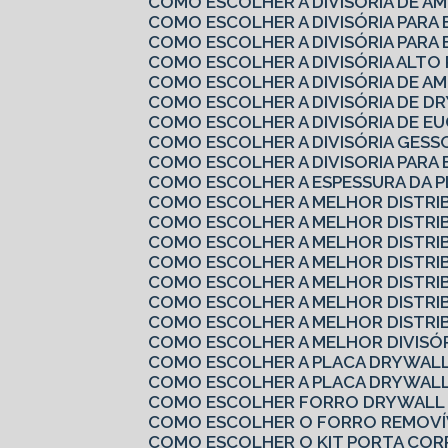
COMO ESCOLHER A DIVISÓRIA DE A
COMO ESCOLHER A DIVISÓRIA PARA
COMO ESCOLHER A DIVISÓRIA PARA 
COMO ESCOLHER A DIVISÓRIA ALTO
COMO ESCOLHER A DIVISÓRIA DE A
COMO ESCOLHER A DIVISÓRIA DE 
COMO ESCOLHER A DIVISÓRIA DE EU
COMO ESCOLHER A DIVISÓRIA GES
COMO ESCOLHER A DIVISORIA PARA
COMO ESCOLHER A ESPESSURA DA 
COMO ESCOLHER A MELHOR DISTRI
COMO ESCOLHER A MELHOR DISTRI
COMO ESCOLHER A MELHOR DISTRI
COMO ESCOLHER A MELHOR DISTRI
COMO ESCOLHER A MELHOR DISTRI
COMO ESCOLHER A MELHOR DISTRI
COMO ESCOLHER A MELHOR DISTRI
COMO ESCOLHER A MELHOR DIVISÓ
COMO ESCOLHER A PLACA DRYWALL
COMO ESCOLHER A PLACA DRYWALL
COMO ESCOLHER FORRO DRYWALL 
COMO ESCOLHER O FORRO REMOVÍV
COMO ESCOLHER O KIT PORTA COR