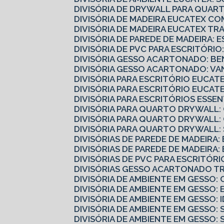
DIVISÓRIA DE DRYWALL PARA QUART
DIVISÓRIA DE MADEIRA EUCATEX 
DIVISÓRIA DE MADEIRA EUCATEX 
DIVISÓRIA DE PAREDE DE MADEIRA: 
DIVISÓRIA DE PVC PARA ESCRITÓRI
DIVISÓRIA GESSO ACARTONADO: B
DIVISÓRIA GESSO ACARTONADO: V
DIVISÓRIA PARA ESCRITÓRIO EUCA
DIVISÓRIA PARA ESCRITÓRIO EUCA
DIVISÓRIA PARA ESCRITÓRIOS ESS
DIVISÓRIA PARA QUARTO DRYWALL
DIVISÓRIA PARA QUARTO DRYWALL
DIVISÓRIA PARA QUARTO DRYWALL
DIVISÓRIAS DE PAREDE DE MADEIRA
DIVISÓRIAS DE PAREDE DE MADEIRA
DIVISÓRIAS DE PVC PARA ESCRITÓ
DIVISÓRIAS GESSO ACARTONADO 
DIVISÓRIA DE AMBIENTE EM GESS
DIVISÓRIA DE AMBIENTE EM GESSO:
DIVISÓRIA DE AMBIENTE EM GESSO:
DIVISÓRIA DE AMBIENTE EM GESSO
DIVISÓRIA DE AMBIENTE EM GESSO: