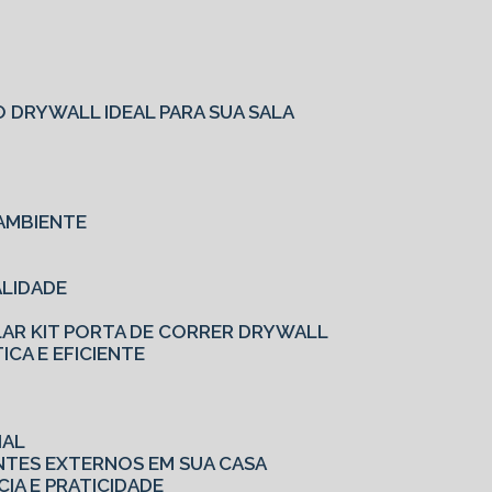
O
 DRYWALL IDEAL PARA SUA SALA
AMBIENTE
ALIDADE
LAR KIT PORTA DE CORRER DRYWALL
ICA E EFICIENTE
IAL
ENTES EXTERNOS EM SUA CASA
CIA E PRATICIDADE