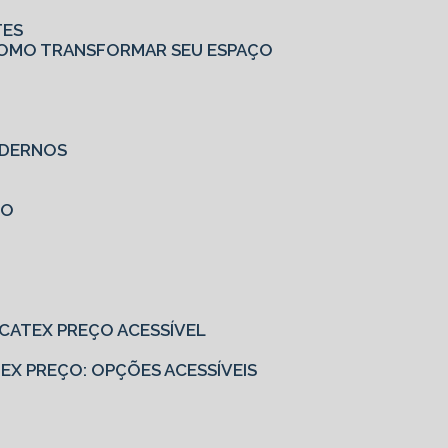
TES
: COMO TRANSFORMAR SEU ESPAÇO
MODERNOS
ÇO
EUCATEX PREÇO ACESSÍVEL
ATEX PREÇO: OPÇÕES ACESSÍVEIS