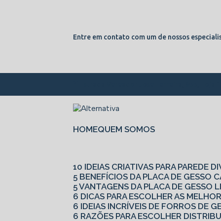
Entre em contato com um de nossos especialis
Estrada Vereador Jose Ferreira, 855, Loja 
HOME
QUEM SOMOS
10 IDEIAS CRIATIVAS PARA PAREDE D
5 BENEFÍCIOS DA PLACA DE GESSO
5 VANTAGENS DA PLACA DE GESSO L
6 DICAS PARA ESCOLHER AS MELHO
6 IDEIAS INCRÍVEIS DE FORROS DE
6 RAZÕES PARA ESCOLHER DISTRIB