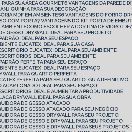
O PARA SUA ÁREA GOURMET
6 VANTAGENS DA PAREDE D
 CANJIQUINHA PARA SUA DECORAÇÃO
ISÓRIA MDF EM AMBIENTES
6 VANTAGENS DO FORRO DR
ESSO COM PORTA
7 VANTAGENS DO KIT PORTA DE EMBU
E AMBIENTE
COMO ESCOLHER A CORTINA DE VIDRO IDE
 DE GESSO DRYWALL IDEAL PARA SEU PROJETO
 PADRÃO IDEAL PARA SEU ESPAÇO
MBIENTE EUCATEX IDEAL PARA SUA CASA
 ESCRITÓRIO EUCATEX IDEAL PARA SEU AMBIENTE
ESCRITÓRIOS IDEAL PARA SEU AMBIENTE
 PADRÃO PERFEITA PARA SEU ESPAÇO
MBIENTE EUCATEX IDEAL PARA SEU ESPAÇO
DRYWALL PARA QUARTO PERFEITA
CATEX PERFEITA PARA SEU QUARTO: GUIA DEFINITIVO
SO ACARTONADO IDEAL PARA SEU ESPAÇO
 ESCRITÓRIOS IDEAL E AUMENTAR A PRODUTIVIDADE
PLACA DRYWALL IDEAL PARA SUA OBRA
BUIDORA DE GESSO ATACADO
BUIDORA DE GESSO ATACADO PARA SEU NEGÓCIO
BUIDORA DE GESSO DRYWALL PARA SEU PROJETO
BUIDORA DE GESSO E DRYWALL PARA SEU PROJETO
BUIDORA DE GESSO E DRYWALL PARA SEUS PROJETOS