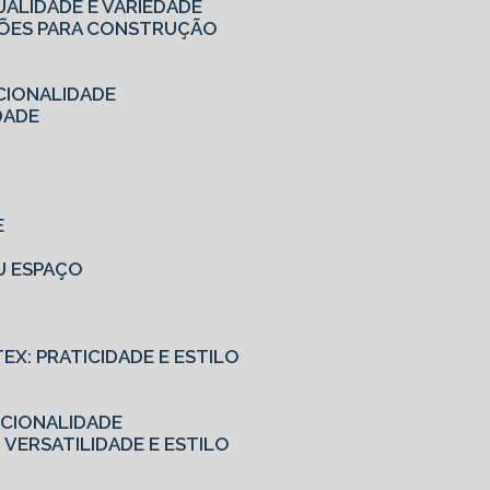
UALIDADE E VARIEDADE
UÇÕES PARA CONSTRUÇÃO
CIONALIDADE
DADE
E
EU ESPAÇO
TEX: PRATICIDADE E ESTILO
NCIONALIDADE
 VERSATILIDADE E ESTILO