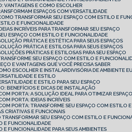
RIO: VANTAGENS E COMO ESCOLHER
TRANSFORMAM ESPAÇOS COM VERSATILIDADE
O: COMO TRANSFORMAR SEU ESPAÇO COM ESTILO E FUN
 ESTILO E FUNCIONALIDADE
 IDEIAS INCRÍVEIS PARA TRANSFORMAR SEU ESPAÇO
: SEU ESPAÇO COM ESTILO E FUNCIONALIDADE
 SOLUÇÃO PRÁTICA E ESTÉTICA PARA SEUS ESPAÇOS
 SOLUÇÃO PRÁTICA E ESTILOSA PARA SEUS ESPAÇOS
: SOLUÇÕES PRÁTICAS E ESTILOSAS PARA SEU ESPAÇO
: TRANSFORME SEU ESPAÇO COM ESTILO E FUNCIONALI
PREÇO E VANTAGENS QUE VOCÊ PRECISA SABER
 COMO ESCOLHER E INSTALAR
DIVISÓRIA DE AMBIENTE 
ERSATILIDADE E ESTILO
VERSATILIDADE E ESTILO PARA SEU ESPAÇO
O: BENEFÍCIOS E DICAS DE INSTALAÇÃO
 COM PORTA: A SOLUÇÃO IDEAL PARA OTIMIZAR ESPAÇ
COM PORTA: IDEIAS INCRÍVEIS
O COM PORTA: TRANSFORME SEU ESPAÇO COM ESTILO 
IAS CRIATIVAS E FUNCIONAIS
MO TRANSFORMAR SEU ESPAÇO COM ESTILO E FUNCION
LO E FUNCIONALIDADE
LO E FUNCIONALIDADE PARA SEUS AMBIENTES