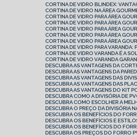
CORTINA DE VIDRO BLINDEX: VANTA
CORTINA DE VIDRO NA ÁREA GOURM
CORTINA DE VIDRO PARA ÁREA GOU
CORTINA DE VIDRO PARA ÁREA GO
CORTINA DE VIDRO PARA ÁREA GO
CORTINA DE VIDRO PARA ÁREA GO
CORTINA DE VIDRO PARA ÁREA GOU
CORTINA DE VIDRO PARA VARANDA: 
CORTINA DE VIDRO VARANDA É A S
CORTINA DE VIDRO VARANDA GARAN
DESCUBRA AS VANTAGENS DA CORTI
DESCUBRA AS VANTAGENS DA PARED
DESCUBRA AS VANTAGENS DAS DIVI
DESCUBRA AS VANTAGENS DAS PLA
DESCUBRA AS VANTAGENS DO KIT P
DESCUBRA COMO A DIVISÓRIA DE 
DESCUBRA COMO ESCOLHER A MELH
DESCUBRA O PREÇO DA DIVISÓRIA N
DESCUBRA OS BENEFÍCIOS DO FOR
DESCUBRA OS BENEFÍCIOS E ESTILO
DESCUBRA OS BENEFÍCIOS DO FOR
DESCUBRA OS PREÇOS DO FORRO P