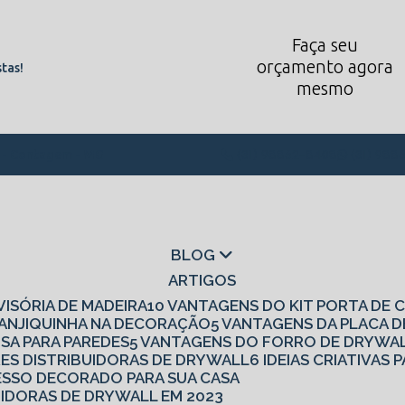
Faça seu
orçamento agora
tas!
mesmo
1 - Contagem - MG
(31) 98862-8408
(31) 988
BLOG
ARTIGOS
IVISÓRIA DE MADEIRA
10 VANTAGENS DO KIT PORTA DE
 CANJIQUINHA NA DECORAÇÃO
5 VANTAGENS DA PLACA 
ISA PARA PAREDES
5 VANTAGENS DO FORRO DE DRYWA
RES DISTRIBUIDORAS DE DRYWALL
6 IDEIAS CRIATIVA
 GESSO DECORADO PARA SUA CASA
UIDORAS DE DRYWALL EM 2023