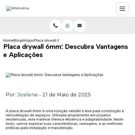
Home
Blog
Artigos
Placa drywall 6mm: Descubra Vantagens e Aplicações
Placa drywall 6mm: Descubra Vantagens
e Aplicações
Por:
Josilene
- 21 de Maio de 2025
A placa drywall 6mm é uma solução versátil e leve para construção e
remodelação de espaços. Utilizada amplamente em projetos
residenciais, este material oferece eficiência e adaptabilidade. Neste
texto, vamos explorar suas características, vantagens, e as melhores
práticas para instalação e manutenção.