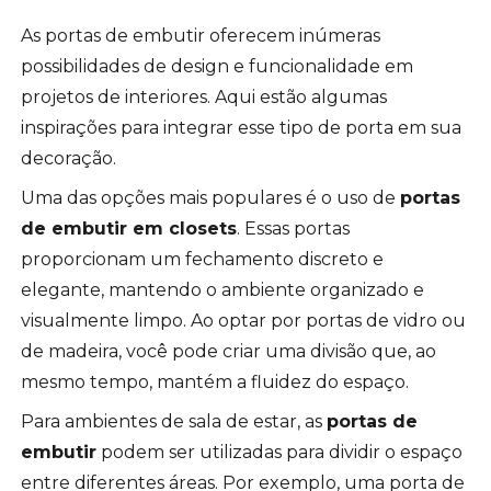
As portas de embutir oferecem inúmeras
possibilidades de design e funcionalidade em
projetos de interiores. Aqui estão algumas
inspirações para integrar esse tipo de porta em sua
decoração.
Uma das opções mais populares é o uso de
portas
de embutir em closets
. Essas portas
proporcionam um fechamento discreto e
elegante, mantendo o ambiente organizado e
visualmente limpo. Ao optar por portas de vidro ou
de madeira, você pode criar uma divisão que, ao
mesmo tempo, mantém a fluidez do espaço.
Para ambientes de sala de estar, as
portas de
embutir
podem ser utilizadas para dividir o espaço
entre diferentes áreas. Por exemplo, uma porta de