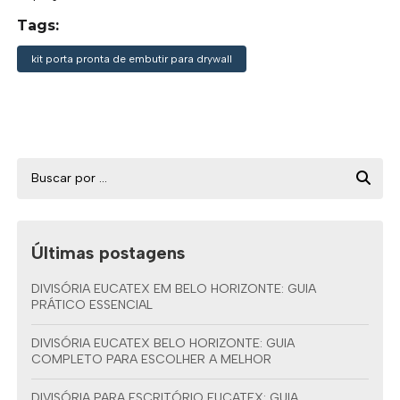
Tags:
kit porta pronta de embutir para drywall
Últimas postagens
DIVISÓRIA EUCATEX EM BELO HORIZONTE: GUIA
PRÁTICO ESSENCIAL
DIVISÓRIA EUCATEX BELO HORIZONTE: GUIA
COMPLETO PARA ESCOLHER A MELHOR
DIVISÓRIA PARA ESCRITÓRIO EUCATEX: GUIA