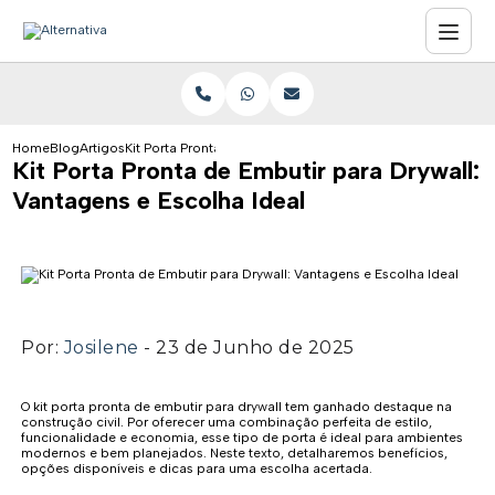
Home
Blog
Artigos
Kit Porta Pronta de Embutir para Drywall: Vantagens e Escol
Kit Porta Pronta de Embutir para Drywall:
Vantagens e Escolha Ideal
Por:
Josilene
- 23 de Junho de 2025
O kit porta pronta de embutir para drywall tem ganhado destaque na
construção civil. Por oferecer uma combinação perfeita de estilo,
funcionalidade e economia, esse tipo de porta é ideal para ambientes
modernos e bem planejados. Neste texto, detalharemos benefícios,
opções disponíveis e dicas para uma escolha acertada.