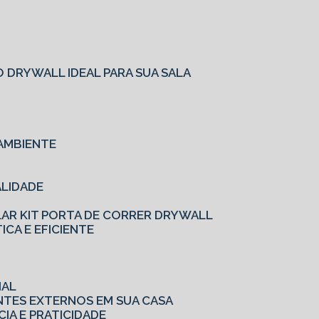
O
 DRYWALL IDEAL PARA SUA SALA
AMBIENTE
ALIDADE
LAR KIT PORTA DE CORRER DRYWALL
ICA E EFICIENTE
IAL
ENTES EXTERNOS EM SUA CASA
CIA E PRATICIDADE