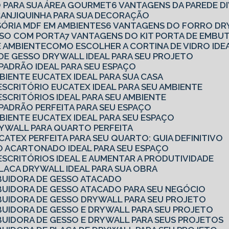
O PARA SUA ÁREA GOURMET
6 VANTAGENS DA PAREDE D
 CANJIQUINHA PARA SUA DECORAÇÃO
ISÓRIA MDF EM AMBIENTES
6 VANTAGENS DO FORRO DR
ESSO COM PORTA
7 VANTAGENS DO KIT PORTA DE EMBU
E AMBIENTE
COMO ESCOLHER A CORTINA DE VIDRO IDE
 DE GESSO DRYWALL IDEAL PARA SEU PROJETO
 PADRÃO IDEAL PARA SEU ESPAÇO
MBIENTE EUCATEX IDEAL PARA SUA CASA
 ESCRITÓRIO EUCATEX IDEAL PARA SEU AMBIENTE
ESCRITÓRIOS IDEAL PARA SEU AMBIENTE
 PADRÃO PERFEITA PARA SEU ESPAÇO
MBIENTE EUCATEX IDEAL PARA SEU ESPAÇO
DRYWALL PARA QUARTO PERFEITA
CATEX PERFEITA PARA SEU QUARTO: GUIA DEFINITIVO
SO ACARTONADO IDEAL PARA SEU ESPAÇO
 ESCRITÓRIOS IDEAL E AUMENTAR A PRODUTIVIDADE
PLACA DRYWALL IDEAL PARA SUA OBRA
BUIDORA DE GESSO ATACADO
BUIDORA DE GESSO ATACADO PARA SEU NEGÓCIO
BUIDORA DE GESSO DRYWALL PARA SEU PROJETO
BUIDORA DE GESSO E DRYWALL PARA SEU PROJETO
BUIDORA DE GESSO E DRYWALL PARA SEUS PROJETOS