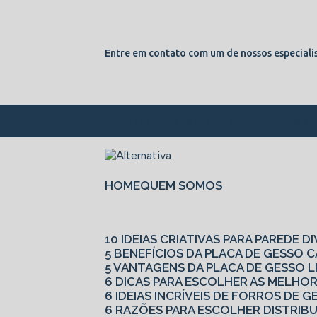
Entre em contato com um de nossos especialis
Estrada Vereador Jose Ferreira, 855, Loja 
HOME
QUEM SOMOS
10 IDEIAS CRIATIVAS PARA PAREDE D
5 BENEFÍCIOS DA PLACA DE GESSO
5 VANTAGENS DA PLACA DE GESSO L
6 DICAS PARA ESCOLHER AS MELHO
6 IDEIAS INCRÍVEIS DE FORROS DE
6 RAZÕES PARA ESCOLHER DISTRIB