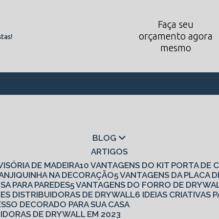
Faça seu
orçamento agora
tas!
mesmo
1 - Contagem - MG
(31) 98862-8408
(31) 988
BLOG
ARTIGOS
IVISÓRIA DE MADEIRA
10 VANTAGENS DO KIT PORTA DE
 CANJIQUINHA NA DECORAÇÃO
5 VANTAGENS DA PLACA 
ISA PARA PAREDES
5 VANTAGENS DO FORRO DE DRYWA
RES DISTRIBUIDORAS DE DRYWALL
6 IDEIAS CRIATIVA
 GESSO DECORADO PARA SUA CASA
UIDORAS DE DRYWALL EM 2023