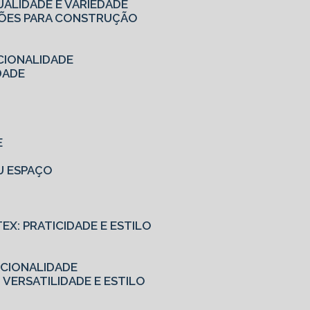
UALIDADE E VARIEDADE
UÇÕES PARA CONSTRUÇÃO
CIONALIDADE
DADE
E
EU ESPAÇO
TEX: PRATICIDADE E ESTILO
NCIONALIDADE
 VERSATILIDADE E ESTILO