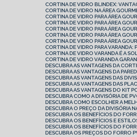
CORTINA DE VIDRO BLINDEX: VANTA
CORTINA DE VIDRO NA ÁREA GOURM
CORTINA DE VIDRO PARA ÁREA GOU
CORTINA DE VIDRO PARA ÁREA GO
CORTINA DE VIDRO PARA ÁREA GO
CORTINA DE VIDRO PARA ÁREA GO
CORTINA DE VIDRO PARA ÁREA GOU
CORTINA DE VIDRO PARA VARANDA: 
CORTINA DE VIDRO VARANDA É A S
CORTINA DE VIDRO VARANDA GARAN
DESCUBRA AS VANTAGENS DA CORTI
DESCUBRA AS VANTAGENS DA PARED
DESCUBRA AS VANTAGENS DAS DIVI
DESCUBRA AS VANTAGENS DAS PLA
DESCUBRA AS VANTAGENS DO KIT P
DESCUBRA COMO A DIVISÓRIA DE 
DESCUBRA COMO ESCOLHER A MELH
DESCUBRA O PREÇO DA DIVISÓRIA N
DESCUBRA OS BENEFÍCIOS DO FOR
DESCUBRA OS BENEFÍCIOS E ESTILO
DESCUBRA OS BENEFÍCIOS DO FOR
DESCUBRA OS PREÇOS DO FORRO P