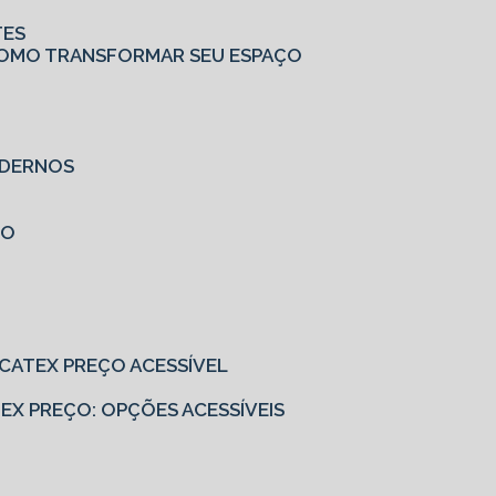
TES
: COMO TRANSFORMAR SEU ESPAÇO
MODERNOS
ÇO
EUCATEX PREÇO ACESSÍVEL
ATEX PREÇO: OPÇÕES ACESSÍVEIS