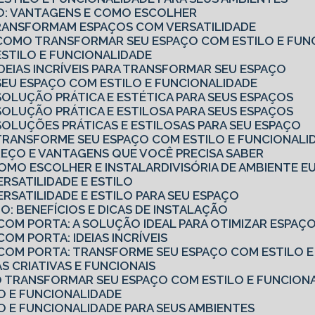
RIO: VANTAGENS E COMO ESCOLHER
TRANSFORMAM ESPAÇOS COM VERSATILIDADE
O: COMO TRANSFORMAR SEU ESPAÇO COM ESTILO E FUN
 ESTILO E FUNCIONALIDADE
 IDEIAS INCRÍVEIS PARA TRANSFORMAR SEU ESPAÇO
: SEU ESPAÇO COM ESTILO E FUNCIONALIDADE
 SOLUÇÃO PRÁTICA E ESTÉTICA PARA SEUS ESPAÇOS
 SOLUÇÃO PRÁTICA E ESTILOSA PARA SEUS ESPAÇOS
: SOLUÇÕES PRÁTICAS E ESTILOSAS PARA SEU ESPAÇO
: TRANSFORME SEU ESPAÇO COM ESTILO E FUNCIONALI
PREÇO E VANTAGENS QUE VOCÊ PRECISA SABER
 COMO ESCOLHER E INSTALAR
DIVISÓRIA DE AMBIENTE 
ERSATILIDADE E ESTILO
VERSATILIDADE E ESTILO PARA SEU ESPAÇO
O: BENEFÍCIOS E DICAS DE INSTALAÇÃO
 COM PORTA: A SOLUÇÃO IDEAL PARA OTIMIZAR ESPAÇ
COM PORTA: IDEIAS INCRÍVEIS
O COM PORTA: TRANSFORME SEU ESPAÇO COM ESTILO 
IAS CRIATIVAS E FUNCIONAIS
MO TRANSFORMAR SEU ESPAÇO COM ESTILO E FUNCION
LO E FUNCIONALIDADE
LO E FUNCIONALIDADE PARA SEUS AMBIENTES