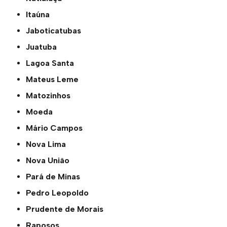
Itaúna
Jaboticatubas
Juatuba
Lagoa Santa
Mateus Leme
Matozinhos
Moeda
Mário Campos
Nova Lima
Nova União
Pará de Minas
Pedro Leopoldo
Prudente de Morais
Raposos