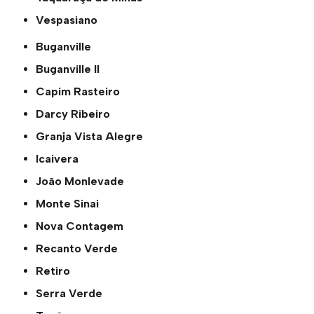
Vespasiano
Buganville
Buganville ll
Capim Rasteiro
Darcy Ribeiro
Granja Vista Alegre
Icaivera
João Monlevade
Monte Sinai
Nova Contagem
Recanto Verde
Retiro
Serra Verde