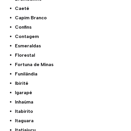
Caeté
Capim Branco
Confins
Contagem
Esmeraldas
Florestal
Fortuna de Minas
Funilândia
Ibirité
Igarapé
Inhaúma
Itabirito
Itaguara
Itatiaiuçu