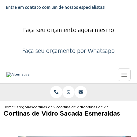
Entre em contato com um de nossos especialistas!
Faça seu orçamento agora mesmo
Faça seu orçamento por Whatsapp
Home
Categorias
cortinas de vidro
cortina de vidro para sacada
cortinas de vidro sacada esme
Cortinas de Vidro Sacada Esmeraldas