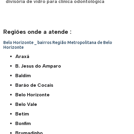
divisória de vidro para clínica odontológica
Regiões onde a atende :
Belo Horizonte _ bairros
Região Metropolitana de Belo
Horizonte
Araxá
B. Jesus do Amparo
Baldim
Barão de Cocais
Belo Horizonte
Belo Vale
Betim
Bonfim
Brumadinho