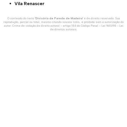
Vila Renascer
O conteúdo do texto "
Divisória de Parede de Madeira
" é de direito reservado. Sua
reprodução, parcial ou total, mesmo citando nossos links, é proibida sem a autorização do
autor. Crime de violação de direito autoral – artigo 184 do Código Penal –
Lei 9610/98 - Lei
de direitos autorais
.