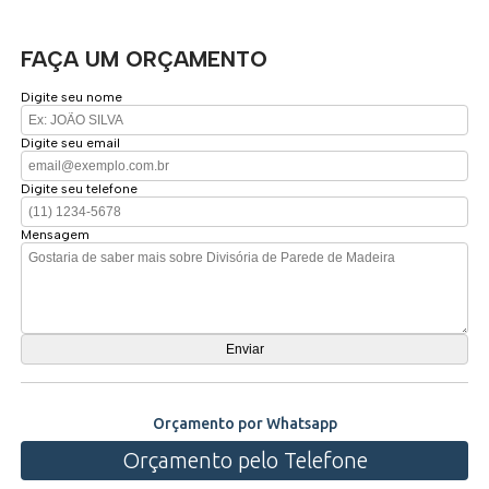
FAÇA UM ORÇAMENTO
Digite seu nome
Digite seu email
Digite seu telefone
Mensagem
Orçamento por Whatsapp
Orçamento pelo Telefone