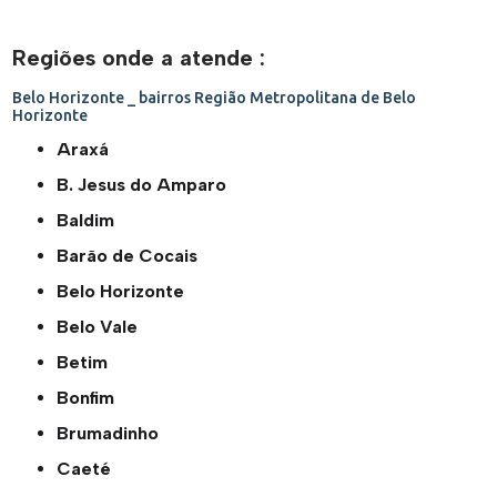
Regiões onde a atende :
Belo Horizonte _ bairros
Região Metropolitana de Belo
Horizonte
Araxá
B. Jesus do Amparo
Baldim
Barão de Cocais
Belo Horizonte
Belo Vale
Betim
Bonfim
Brumadinho
Caeté