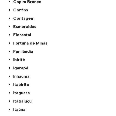
Capim Branco
Confins
Contagem
Esmeraldas
Florestal
Fortuna de Minas
Funilândia
Ibirité
Igarapé
Inhaúma
Itabirito
Itaguara
Itatiaiuçu
Itaúna