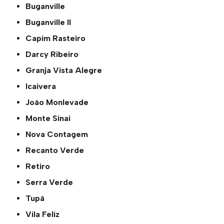
Buganville
Buganville ll
Capim Rasteiro
Darcy Ribeiro
Granja Vista Alegre
Icaivera
João Monlevade
Monte Sinai
Nova Contagem
Recanto Verde
Retiro
Serra Verde
Tupã
Vila Feliz