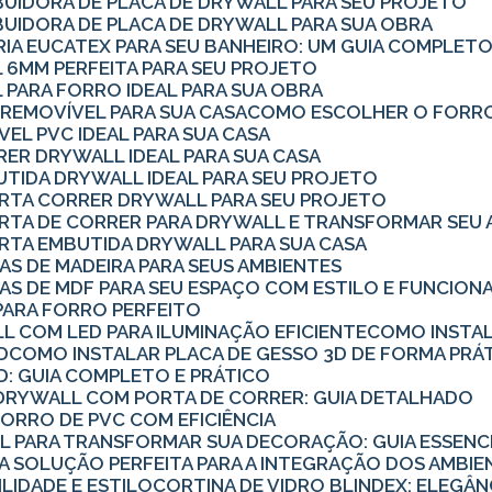
BUIDORA DE PLACA DE DRYWALL PARA SEU PROJETO
BUIDORA DE PLACA DE DRYWALL PARA SUA OBRA
RIA EUCATEX PARA SEU BANHEIRO: UM GUIA COMPLET
 6MM PERFEITA PARA SEU PROJETO
 PARA FORRO IDEAL PARA SUA OBRA
REMOVÍVEL PARA SUA CASA
COMO ESCOLHER O FORRO
EL PVC IDEAL PARA SUA CASA
RER DRYWALL IDEAL PARA SUA CASA
UTIDA DRYWALL IDEAL PARA SEU PROJETO
ORTA CORRER DRYWALL PARA SEU PROJETO
ORTA DE CORRER PARA DRYWALL E TRANSFORMAR SEU 
RTA EMBUTIDA DRYWALL PARA SUA CASA
AS DE MADEIRA PARA SEUS AMBIENTES
AS DE MDF PARA SEU ESPAÇO COM ESTILO E FUNCION
PARA FORRO PERFEITO
L COM LED PARA ILUMINAÇÃO EFICIENTE
COMO INSTA
D
COMO INSTALAR PLACA DE GESSO 3D DE FORMA PRÁT
D: GUIA COMPLETO E PRÁTICO
E DRYWALL COM PORTA DE CORRER: GUIA DETALHADO
FORRO DE PVC COM EFICIÊNCIA
LL PARA TRANSFORMAR SUA DECORAÇÃO: GUIA ESSENC
 A SOLUÇÃO PERFEITA PARA A INTEGRAÇÃO DOS AMBI
ILIDADE E ESTILO
CORTINA DE VIDRO BLINDEX: ELEGÂN