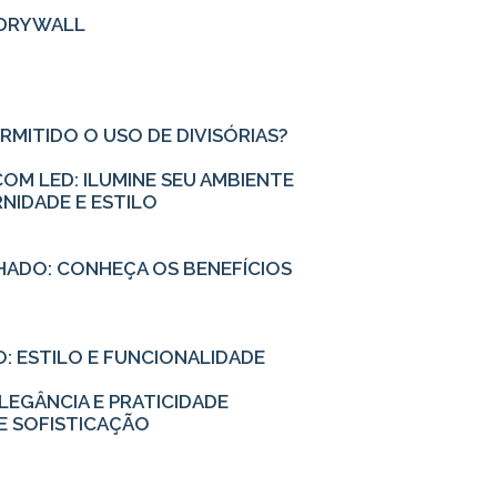
M DRYWALL
ERMITIDO O USO DE DIVISÓRIAS?
OM LED: ILUMINE SEU AMBIENTE
NIDADE E ESTILO
HADO: CONHEÇA OS BENEFÍCIOS
: ESTILO E FUNCIONALIDADE
EGÂNCIA E PRATICIDADE
E SOFISTICAÇÃO