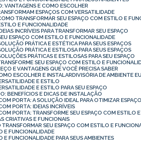
RIO: VANTAGENS E COMO ESCOLHER
TRANSFORMAM ESPAÇOS COM VERSATILIDADE
O: COMO TRANSFORMAR SEU ESPAÇO COM ESTILO E FUN
 ESTILO E FUNCIONALIDADE
 IDEIAS INCRÍVEIS PARA TRANSFORMAR SEU ESPAÇO
: SEU ESPAÇO COM ESTILO E FUNCIONALIDADE
 SOLUÇÃO PRÁTICA E ESTÉTICA PARA SEUS ESPAÇOS
 SOLUÇÃO PRÁTICA E ESTILOSA PARA SEUS ESPAÇOS
: SOLUÇÕES PRÁTICAS E ESTILOSAS PARA SEU ESPAÇO
: TRANSFORME SEU ESPAÇO COM ESTILO E FUNCIONALI
PREÇO E VANTAGENS QUE VOCÊ PRECISA SABER
 COMO ESCOLHER E INSTALAR
DIVISÓRIA DE AMBIENTE 
ERSATILIDADE E ESTILO
VERSATILIDADE E ESTILO PARA SEU ESPAÇO
O: BENEFÍCIOS E DICAS DE INSTALAÇÃO
 COM PORTA: A SOLUÇÃO IDEAL PARA OTIMIZAR ESPAÇ
COM PORTA: IDEIAS INCRÍVEIS
O COM PORTA: TRANSFORME SEU ESPAÇO COM ESTILO 
IAS CRIATIVAS E FUNCIONAIS
MO TRANSFORMAR SEU ESPAÇO COM ESTILO E FUNCION
LO E FUNCIONALIDADE
LO E FUNCIONALIDADE PARA SEUS AMBIENTES