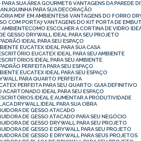
O PARA SUA ÁREA GOURMET
6 VANTAGENS DA PAREDE D
 CANJIQUINHA PARA SUA DECORAÇÃO
ISÓRIA MDF EM AMBIENTES
6 VANTAGENS DO FORRO DR
ESSO COM PORTA
7 VANTAGENS DO KIT PORTA DE EMBU
E AMBIENTE
COMO ESCOLHER A CORTINA DE VIDRO IDE
 DE GESSO DRYWALL IDEAL PARA SEU PROJETO
 PADRÃO IDEAL PARA SEU ESPAÇO
MBIENTE EUCATEX IDEAL PARA SUA CASA
 ESCRITÓRIO EUCATEX IDEAL PARA SEU AMBIENTE
ESCRITÓRIOS IDEAL PARA SEU AMBIENTE
 PADRÃO PERFEITA PARA SEU ESPAÇO
MBIENTE EUCATEX IDEAL PARA SEU ESPAÇO
DRYWALL PARA QUARTO PERFEITA
CATEX PERFEITA PARA SEU QUARTO: GUIA DEFINITIVO
SO ACARTONADO IDEAL PARA SEU ESPAÇO
 ESCRITÓRIOS IDEAL E AUMENTAR A PRODUTIVIDADE
PLACA DRYWALL IDEAL PARA SUA OBRA
BUIDORA DE GESSO ATACADO
BUIDORA DE GESSO ATACADO PARA SEU NEGÓCIO
BUIDORA DE GESSO DRYWALL PARA SEU PROJETO
BUIDORA DE GESSO E DRYWALL PARA SEU PROJETO
BUIDORA DE GESSO E DRYWALL PARA SEUS PROJETOS