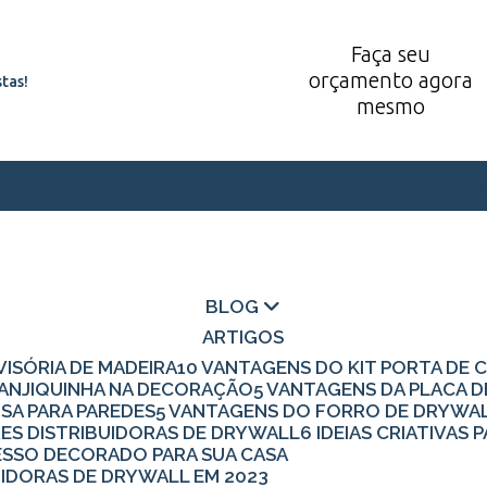
Faça seu
orçamento agora
tas!
mesmo
1 - Contagem - MG
(31) 98862-8408
(31) 988
BLOG
ARTIGOS
IVISÓRIA DE MADEIRA
10 VANTAGENS DO KIT PORTA DE
 CANJIQUINHA NA DECORAÇÃO
5 VANTAGENS DA PLACA 
ISA PARA PAREDES
5 VANTAGENS DO FORRO DE DRYWA
RES DISTRIBUIDORAS DE DRYWALL
6 IDEIAS CRIATIVA
 GESSO DECORADO PARA SUA CASA
UIDORAS DE DRYWALL EM 2023