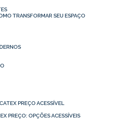
TES
: COMO TRANSFORMAR SEU ESPAÇO
MODERNOS
ÇO
EUCATEX PREÇO ACESSÍVEL
ATEX PREÇO: OPÇÕES ACESSÍVEIS