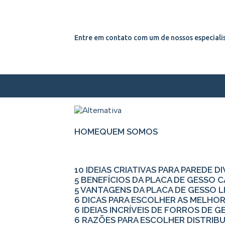
Entre em contato com um de nossos especialis
Estrada Vereador Jose Ferreira, 855, Loja 
HOME
QUEM SOMOS
10 IDEIAS CRIATIVAS PARA PAREDE D
5 BENEFÍCIOS DA PLACA DE GESSO
5 VANTAGENS DA PLACA DE GESSO L
6 DICAS PARA ESCOLHER AS MELHO
6 IDEIAS INCRÍVEIS DE FORROS DE
6 RAZÕES PARA ESCOLHER DISTRIB