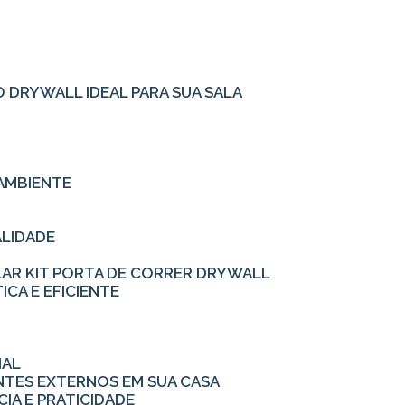
O
 DRYWALL IDEAL PARA SUA SALA
AMBIENTE
ALIDADE
LAR KIT PORTA DE CORRER DRYWALL
ICA E EFICIENTE
IAL
ENTES EXTERNOS EM SUA CASA
CIA E PRATICIDADE