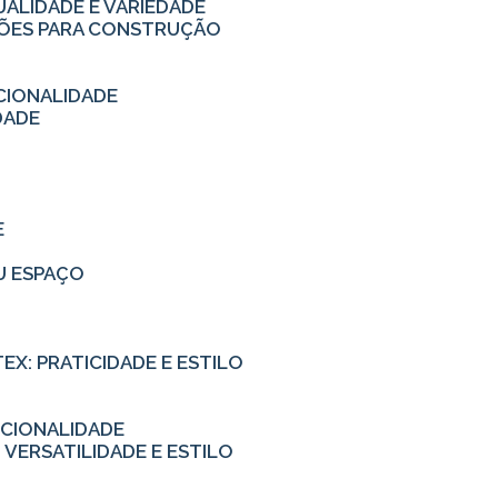
UALIDADE E VARIEDADE
UÇÕES PARA CONSTRUÇÃO
CIONALIDADE
DADE
E
EU ESPAÇO
TEX: PRATICIDADE E ESTILO
NCIONALIDADE
 VERSATILIDADE E ESTILO