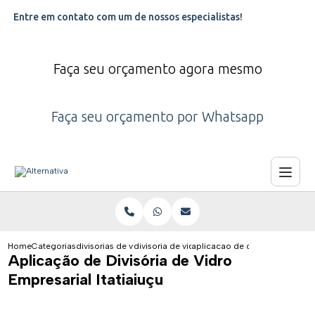
Entre em contato com um de nossos especialistas!
Faça seu orçamento agora mesmo
Faça seu orçamento por Whatsapp
Home
Categorias
divisorias de vidro
divisoria de vidro contagem
aplicacao de divisoria de vidro
Aplicação de Divisória de Vidro
Empresarial Itatiaiuçu