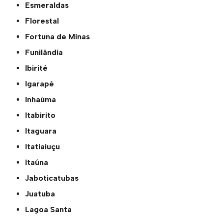
Esmeraldas
Florestal
Fortuna de Minas
Funilândia
Ibirité
Igarapé
Inhaúma
Itabirito
Itaguara
Itatiaiuçu
Itaúna
Jaboticatubas
Juatuba
Lagoa Santa