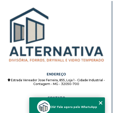
ENDEREÇO
Estrada Vereador Jose Ferreira, 855, Loja 1 - Cidade Industrial -
Contagem - MG - 32050-700
CONTATO
(31) 98862-8408
Olá! Fale agora pelo WhatsApp
(31) 98862-8408