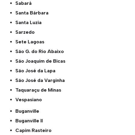
Sabará
Santa Bárbara
Santa Luzia
Sarzedo
Sete Lagoas
São G. do Rio Abaixo
São Joaquim de Bicas
São José da Lapa
São José da Varginha
Taquaraçu de Minas
Vespasiano
Buganville
Buganville ll
Capim Rasteiro