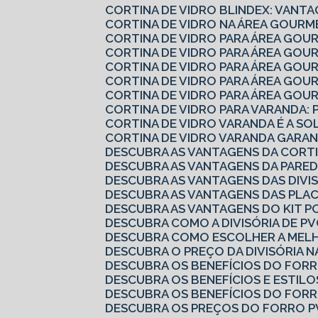
CORTINA DE VIDRO BLINDEX: VANTA
CORTINA DE VIDRO NA ÁREA GOURM
CORTINA DE VIDRO PARA ÁREA GOU
CORTINA DE VIDRO PARA ÁREA GO
CORTINA DE VIDRO PARA ÁREA GO
CORTINA DE VIDRO PARA ÁREA GO
CORTINA DE VIDRO PARA ÁREA GOU
CORTINA DE VIDRO PARA VARANDA: 
CORTINA DE VIDRO VARANDA É A S
CORTINA DE VIDRO VARANDA GARAN
DESCUBRA AS VANTAGENS DA CORTI
DESCUBRA AS VANTAGENS DA PARED
DESCUBRA AS VANTAGENS DAS DIVI
DESCUBRA AS VANTAGENS DAS PLA
DESCUBRA AS VANTAGENS DO KIT P
DESCUBRA COMO A DIVISÓRIA DE 
DESCUBRA COMO ESCOLHER A MELH
DESCUBRA O PREÇO DA DIVISÓRIA N
DESCUBRA OS BENEFÍCIOS DO FOR
DESCUBRA OS BENEFÍCIOS E ESTILO
DESCUBRA OS BENEFÍCIOS DO FOR
DESCUBRA OS PREÇOS DO FORRO P