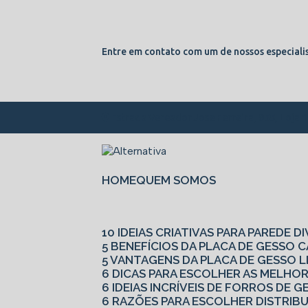
Entre em contato com um de nossos especialis
Estrada Vereador Jose Ferreira, 855, Loja 
HOME
QUEM SOMOS
10 IDEIAS CRIATIVAS PARA PAREDE D
5 BENEFÍCIOS DA PLACA DE GESSO
5 VANTAGENS DA PLACA DE GESSO L
6 DICAS PARA ESCOLHER AS MELHO
6 IDEIAS INCRÍVEIS DE FORROS DE
6 RAZÕES PARA ESCOLHER DISTRIB