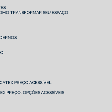
TES
: COMO TRANSFORMAR SEU ESPAÇO
MODERNOS
ÇO
EUCATEX PREÇO ACESSÍVEL
ATEX PREÇO: OPÇÕES ACESSÍVEIS