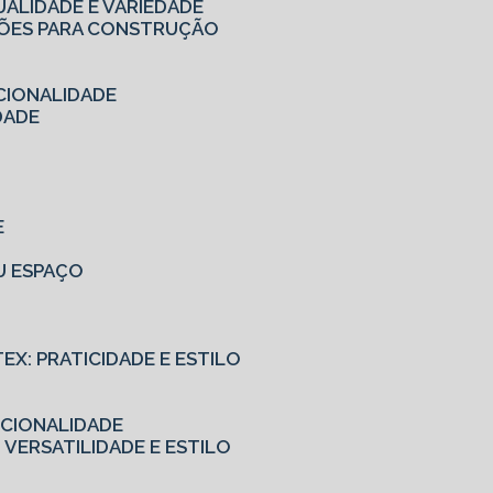
UALIDADE E VARIEDADE
UÇÕES PARA CONSTRUÇÃO
CIONALIDADE
DADE
E
EU ESPAÇO
TEX: PRATICIDADE E ESTILO
NCIONALIDADE
 VERSATILIDADE E ESTILO