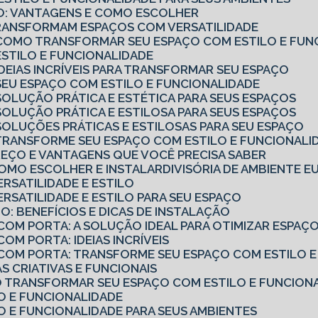
RIO: VANTAGENS E COMO ESCOLHER
TRANSFORMAM ESPAÇOS COM VERSATILIDADE
O: COMO TRANSFORMAR SEU ESPAÇO COM ESTILO E FUN
 ESTILO E FUNCIONALIDADE
 IDEIAS INCRÍVEIS PARA TRANSFORMAR SEU ESPAÇO
: SEU ESPAÇO COM ESTILO E FUNCIONALIDADE
 SOLUÇÃO PRÁTICA E ESTÉTICA PARA SEUS ESPAÇOS
 SOLUÇÃO PRÁTICA E ESTILOSA PARA SEUS ESPAÇOS
: SOLUÇÕES PRÁTICAS E ESTILOSAS PARA SEU ESPAÇO
: TRANSFORME SEU ESPAÇO COM ESTILO E FUNCIONALI
PREÇO E VANTAGENS QUE VOCÊ PRECISA SABER
 COMO ESCOLHER E INSTALAR
DIVISÓRIA DE AMBIENTE 
ERSATILIDADE E ESTILO
VERSATILIDADE E ESTILO PARA SEU ESPAÇO
O: BENEFÍCIOS E DICAS DE INSTALAÇÃO
 COM PORTA: A SOLUÇÃO IDEAL PARA OTIMIZAR ESPAÇ
COM PORTA: IDEIAS INCRÍVEIS
O COM PORTA: TRANSFORME SEU ESPAÇO COM ESTILO 
IAS CRIATIVAS E FUNCIONAIS
MO TRANSFORMAR SEU ESPAÇO COM ESTILO E FUNCION
LO E FUNCIONALIDADE
LO E FUNCIONALIDADE PARA SEUS AMBIENTES