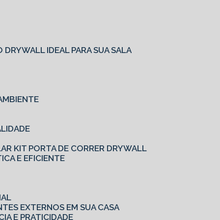
O
 DRYWALL IDEAL PARA SUA SALA
AMBIENTE
ALIDADE
LAR KIT PORTA DE CORRER DRYWALL
ICA E EFICIENTE
IAL
ENTES EXTERNOS EM SUA CASA
CIA E PRATICIDADE