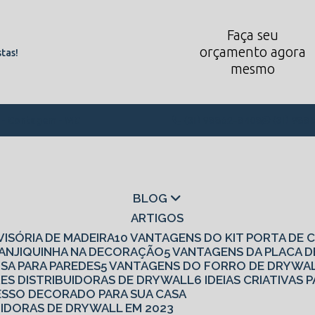
Faça seu
orçamento agora
tas!
mesmo
1 - Contagem - MG
(31) 98862-8408
(31) 988
BLOG
ARTIGOS
IVISÓRIA DE MADEIRA
10 VANTAGENS DO KIT PORTA DE
 CANJIQUINHA NA DECORAÇÃO
5 VANTAGENS DA PLACA 
ISA PARA PAREDES
5 VANTAGENS DO FORRO DE DRYWA
RES DISTRIBUIDORAS DE DRYWALL
6 IDEIAS CRIATIVA
 GESSO DECORADO PARA SUA CASA
UIDORAS DE DRYWALL EM 2023