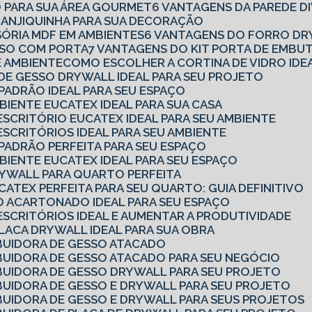
O PARA SUA ÁREA GOURMET
6 VANTAGENS DA PAREDE D
 CANJIQUINHA PARA SUA DECORAÇÃO
ISÓRIA MDF EM AMBIENTES
6 VANTAGENS DO FORRO DR
ESSO COM PORTA
7 VANTAGENS DO KIT PORTA DE EMBU
E AMBIENTE
COMO ESCOLHER A CORTINA DE VIDRO IDE
 DE GESSO DRYWALL IDEAL PARA SEU PROJETO
 PADRÃO IDEAL PARA SEU ESPAÇO
MBIENTE EUCATEX IDEAL PARA SUA CASA
 ESCRITÓRIO EUCATEX IDEAL PARA SEU AMBIENTE
ESCRITÓRIOS IDEAL PARA SEU AMBIENTE
 PADRÃO PERFEITA PARA SEU ESPAÇO
MBIENTE EUCATEX IDEAL PARA SEU ESPAÇO
DRYWALL PARA QUARTO PERFEITA
CATEX PERFEITA PARA SEU QUARTO: GUIA DEFINITIVO
SO ACARTONADO IDEAL PARA SEU ESPAÇO
 ESCRITÓRIOS IDEAL E AUMENTAR A PRODUTIVIDADE
PLACA DRYWALL IDEAL PARA SUA OBRA
BUIDORA DE GESSO ATACADO
BUIDORA DE GESSO ATACADO PARA SEU NEGÓCIO
BUIDORA DE GESSO DRYWALL PARA SEU PROJETO
BUIDORA DE GESSO E DRYWALL PARA SEU PROJETO
BUIDORA DE GESSO E DRYWALL PARA SEUS PROJETOS