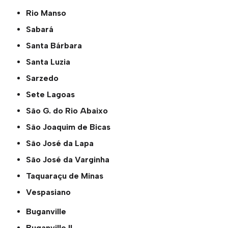
Rio Manso
Sabará
Santa Bárbara
Santa Luzia
Sarzedo
Sete Lagoas
São G. do Rio Abaixo
São Joaquim de Bicas
São José da Lapa
São José da Varginha
Taquaraçu de Minas
Vespasiano
Buganville
Buganville ll