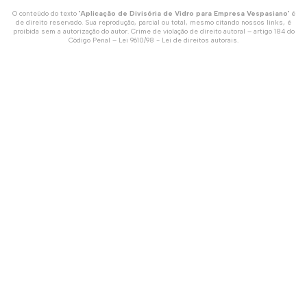
O conteúdo do texto "
Aplicação de Divisória de Vidro para Empresa Vespasiano
" é
de direito reservado. Sua reprodução, parcial ou total, mesmo citando nossos links, é
proibida sem a autorização do autor. Crime de violação de direito autoral – artigo 184 do
Código Penal –
Lei 9610/98 - Lei de direitos autorais
.