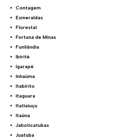
Contagem
Esmeraldas
Florestal
Fortuna de Minas
Funilândia
Ibirité
Igarapé
Inhaúma
Itabirito
Itaguara
Itatiaiuçu
Itaúna
Jaboticatubas
Juatuba