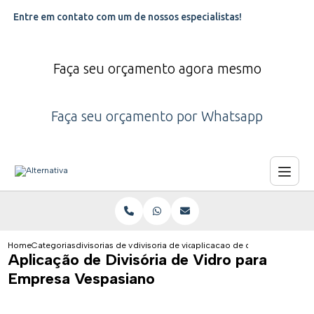
Entre em contato com um de nossos especialistas!
Faça seu orçamento agora mesmo
Faça seu orçamento por Whatsapp
Home
Categorias
divisorias de vidro
divisoria de vidro para empresa
aplicacao de divisoria de vid
Aplicação de Divisória de Vidro para
Empresa Vespasiano