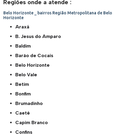
Regiões onde a atende :
Belo Horizonte _ bairros
Região Metropolitana de Belo
Horizonte
Araxá
B. Jesus do Amparo
Baldim
Barão de Cocais
Belo Horizonte
Belo Vale
Betim
Bonfim
Brumadinho
Caeté
Capim Branco
Confins