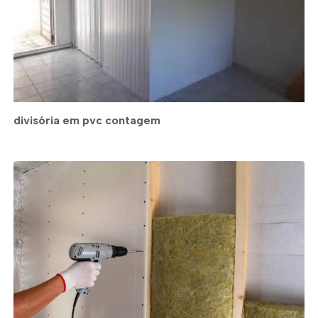
divisória em pvc contagem