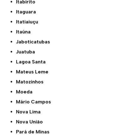
Itabirito
Itaguara
Itatiaiuçu
Itaúna
Jaboticatubas
Juatuba
Lagoa Santa
Mateus Leme
Matozinhos
Moeda
Mário Campos
Nova Lima
Nova União
Pará de Minas