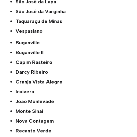
São José da Lapa
São José da Varginha
Taquaraçu de Minas
Vespasiano
Buganville
Buganville ll
Capim Rasteiro
Darcy Ribeiro
Granja Vista Alegre
Icaivera
João Monlevade
Monte Sinai
Nova Contagem
Recanto Verde