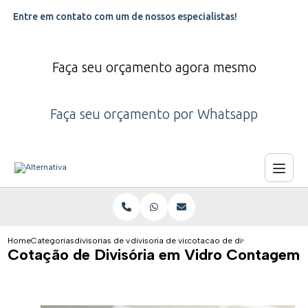
Entre em contato com um de nossos especialistas!
Faça seu orçamento agora mesmo
Faça seu orçamento por Whatsapp
Home
Categorias
divisorias de vidro
divisoria de vidro para escritorio
cotacao de divisoria em vidr
Cotação de Divisória em Vidro Contagem