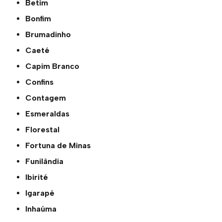
Betim
Bonfim
Brumadinho
Caeté
Capim Branco
Confins
Contagem
Esmeraldas
Florestal
Fortuna de Minas
Funilândia
Ibirité
Igarapé
Inhaúma