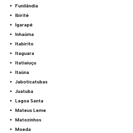
Funilândia
Ibirité
Igarapé
Inhaúma
Itabirito
Itaguara
Itatiaiuçu
Itaúna
Jaboticatubas
Juatuba
Lagoa Santa
Mateus Leme
Matozinhos
Moeda