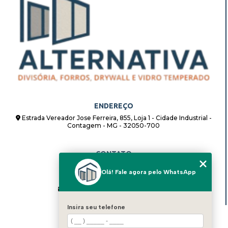
ENDEREÇO
Estrada Vereador Jose Ferreira, 855, Loja 1 - Cidade Industrial -
Contagem - MG - 32050-700
CONTATO
(31) 98862-8408
Olá! Fale agora pelo WhatsApp
(31) 98862-8408
alternativadivisorias@hotmail.com
Insira seu telefone
MENU