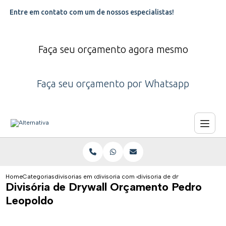
Entre em contato com um de nossos especialistas!
Faça seu orçamento agora mesmo
Faça seu orçamento por Whatsapp
Home
Categorias
divisorias em drywall
divisoria com drywall
divisoria de drywall orcament
Divisória de Drywall Orçamento Pedro
Leopoldo