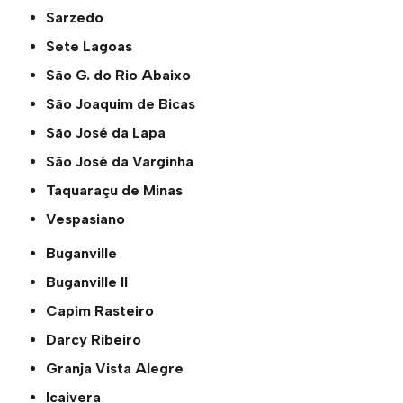
Sarzedo
Sete Lagoas
São G. do Rio Abaixo
São Joaquim de Bicas
São José da Lapa
São José da Varginha
Taquaraçu de Minas
Vespasiano
Buganville
Buganville ll
Capim Rasteiro
Darcy Ribeiro
Granja Vista Alegre
Icaivera