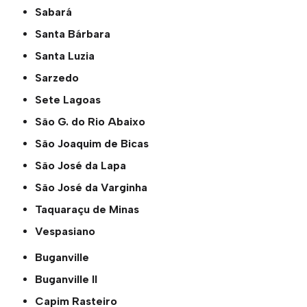
Sabará
Santa Bárbara
Santa Luzia
Sarzedo
Sete Lagoas
São G. do Rio Abaixo
São Joaquim de Bicas
São José da Lapa
São José da Varginha
Taquaraçu de Minas
Vespasiano
Buganville
Buganville ll
Capim Rasteiro