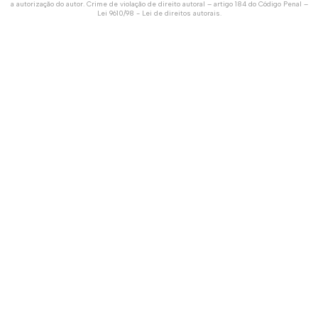
a autorização do autor. Crime de violação de direito autoral – artigo 184 do Código Penal –
Lei 9610/98 - Lei de direitos autorais
.