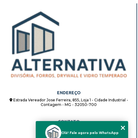
ENDEREÇO
Estrada Vereador Jose Ferreira, 855, Loja 1 - Cidade Industrial -
Contagem - MG - 32050-700
CONTATO
(31) 98862-8408
Olá! Fale agora pelo WhatsApp
(31) 98862-8408