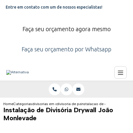
Entre em contato com um de nossos especialistas!
Faça seu orçamento agora mesmo
Faça seu orçamento por Whatsapp
Home
Categorias
divisorias em drywall
divisoria de parede com drywall
instalacao de divisoria drywal
Instalação de Divisória Drywall João
Monlevade