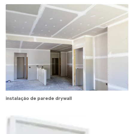
instalação de parede drywall