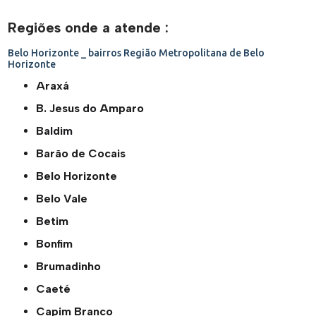
Regiões onde a atende :
Belo Horizonte _ bairros
Região Metropolitana de Belo
Horizonte
Araxá
B. Jesus do Amparo
Baldim
Barão de Cocais
Belo Horizonte
Belo Vale
Betim
Bonfim
Brumadinho
Caeté
Capim Branco