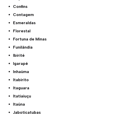
Confins
Contagem
Esmeraldas
Florestal
Fortuna de Minas
Funilândia
Ibirité
Igarapé
Inhaúma
Itabirito
Itaguara
Itatiaiuçu
Itaúna
Jaboticatubas