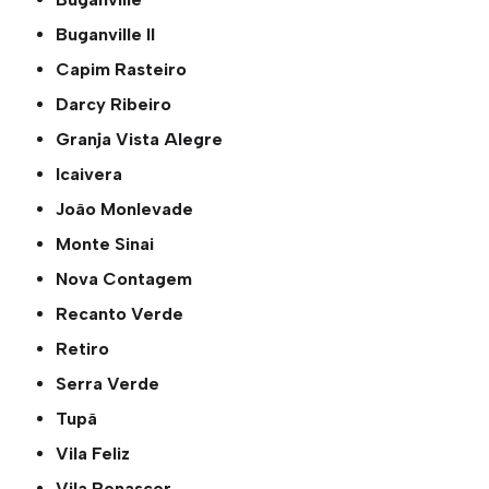
Buganville ll
Capim Rasteiro
Darcy Ribeiro
Granja Vista Alegre
Icaivera
João Monlevade
Monte Sinai
Nova Contagem
Recanto Verde
Retiro
Serra Verde
Tupã
Vila Feliz
Vila Renascer