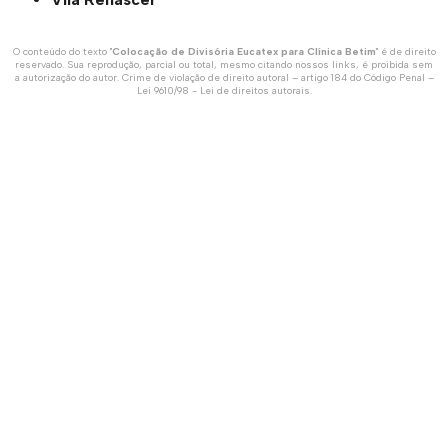
O conteúdo do texto "
Colocação de Divisória Eucatex para Clínica Betim
" é de direito
reservado. Sua reprodução, parcial ou total, mesmo citando nossos links, é proibida sem
a autorização do autor. Crime de violação de direito autoral – artigo 184 do Código Penal –
Lei 9610/98 - Lei de direitos autorais
.