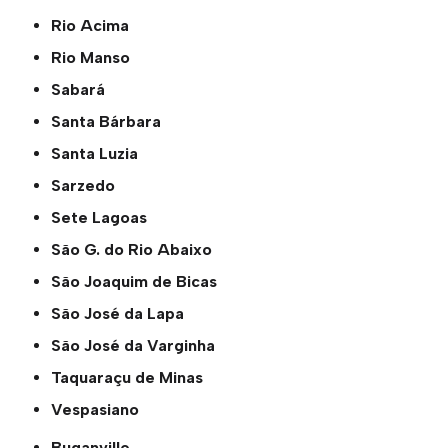
Rio Acima
Rio Manso
Sabará
Santa Bárbara
Santa Luzia
Sarzedo
Sete Lagoas
São G. do Rio Abaixo
São Joaquim de Bicas
São José da Lapa
São José da Varginha
Taquaraçu de Minas
Vespasiano
Buganville