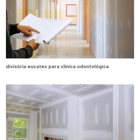
divisória eucatex para clínica odontológica