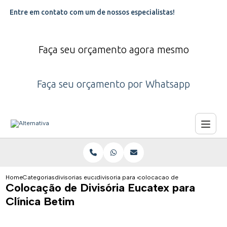
Entre em contato com um de nossos especialistas!
Faça seu orçamento agora mesmo
Faça seu orçamento por Whatsapp
Home
Categorias
divisorias eucatex
divisoria para escritorio eucatex
colocacao de divisoria eucatex
Colocação de Divisória Eucatex para
Clínica Betim