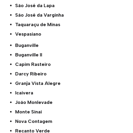
São José da Lapa
São José da Varginha
Taquaraçu de Minas
Vespasiano
Buganville
Buganville ll
Capim Rasteiro
Darcy Ribeiro
Granja Vista Alegre
Icaivera
João Monlevade
Monte Sinai
Nova Contagem
Recanto Verde