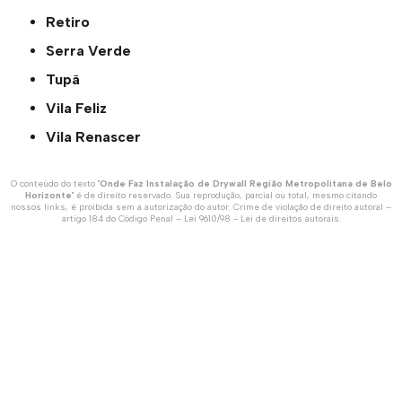
Retiro
Serra Verde
Tupã
Vila Feliz
Vila Renascer
O conteúdo do texto "
Onde Faz Instalação de Drywall Região Metropolitana de Belo
Horizonte
" é de direito reservado. Sua reprodução, parcial ou total, mesmo citando
nossos links, é proibida sem a autorização do autor. Crime de violação de direito autoral –
artigo 184 do Código Penal –
Lei 9610/98 - Lei de direitos autorais
.