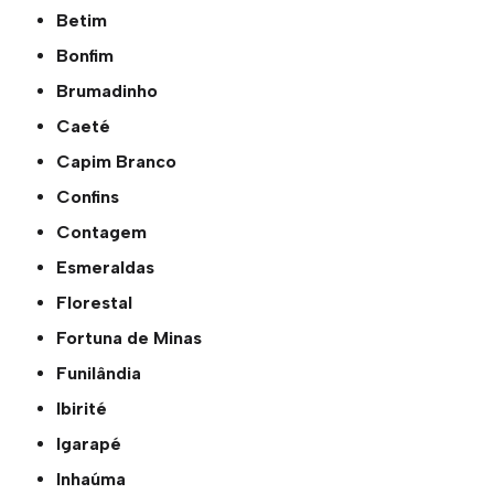
Betim
Bonfim
Brumadinho
Caeté
Capim Branco
Confins
Contagem
Esmeraldas
Florestal
Fortuna de Minas
Funilândia
Ibirité
Igarapé
Inhaúma