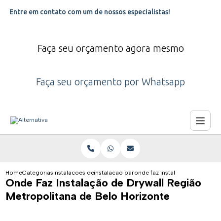
Entre em contato com um de nossos especialistas!
Faça seu orçamento agora mesmo
Faça seu orçamento por Whatsapp
Home
Categorias
instalacoes de drywall
instalacao para parede de drywall
onde faz instalacao de drywall
Onde Faz Instalação de Drywall Região
Metropolitana de Belo Horizonte