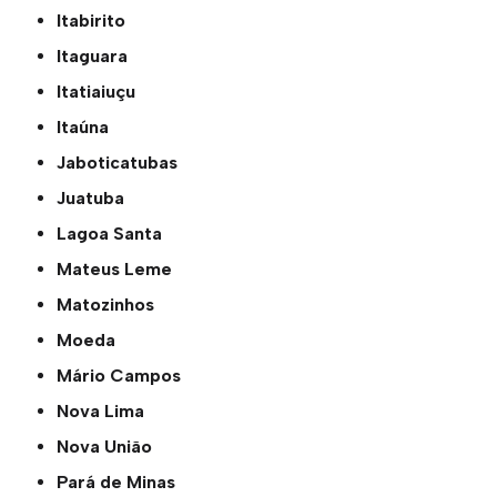
Itabirito
Itaguara
Itatiaiuçu
Itaúna
Jaboticatubas
Juatuba
Lagoa Santa
Mateus Leme
Matozinhos
Moeda
Mário Campos
Nova Lima
Nova União
Pará de Minas