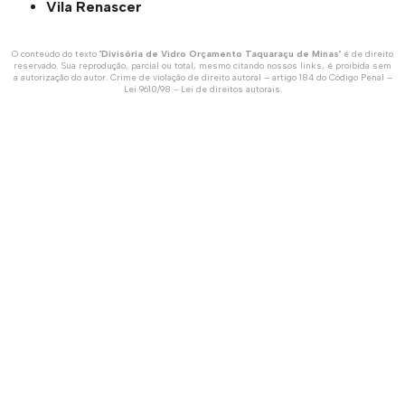
Vila Renascer
O conteúdo do texto "
Divisória de Vidro Orçamento Taquaraçu de Minas
" é de direito
reservado. Sua reprodução, parcial ou total, mesmo citando nossos links, é proibida sem
a autorização do autor. Crime de violação de direito autoral – artigo 184 do Código Penal –
Lei 9610/98 - Lei de direitos autorais
.