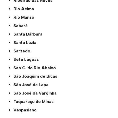
Ribeirão das Neves
Rio Acima
Rio Manso
Sabará
Santa Bárbara
Santa Luzia
Sarzedo
Sete Lagoas
São G. do Rio Abaixo
São Joaquim de Bicas
São José da Lapa
São José da Varginha
Taquaraçu de Minas
Vespasiano