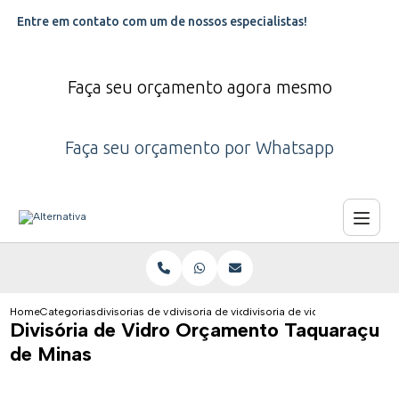
Entre em contato com um de nossos especialistas!
Faça seu orçamento agora mesmo
Faça seu orçamento por Whatsapp
Home
Categorias
divisorias de vidro
divisoria de vidro
divisoria de vidro orcamento 
Divisória de Vidro Orçamento Taquaraçu
de Minas