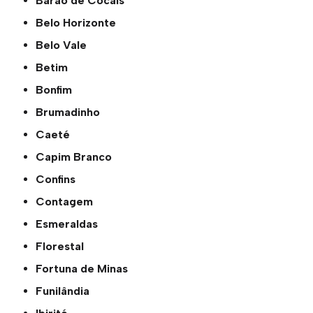
Barão de Cocais
Belo Horizonte
Belo Vale
Betim
Bonfim
Brumadinho
Caeté
Capim Branco
Confins
Contagem
Esmeraldas
Florestal
Fortuna de Minas
Funilândia