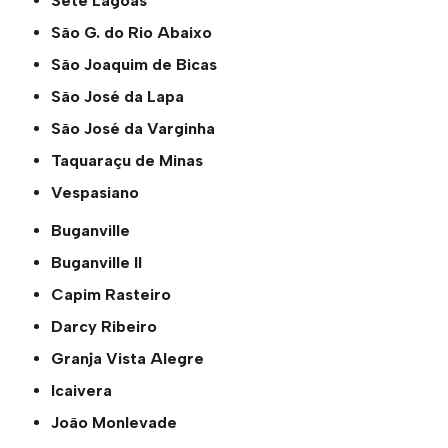
Sete Lagoas
São G. do Rio Abaixo
São Joaquim de Bicas
São José da Lapa
São José da Varginha
Taquaraçu de Minas
Vespasiano
Buganville
Buganville ll
Capim Rasteiro
Darcy Ribeiro
Granja Vista Alegre
Icaivera
João Monlevade