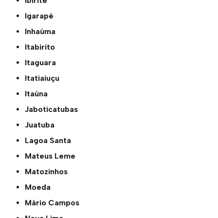
Ibirité
Igarapé
Inhaúma
Itabirito
Itaguara
Itatiaiuçu
Itaúna
Jaboticatubas
Juatuba
Lagoa Santa
Mateus Leme
Matozinhos
Moeda
Mário Campos