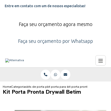
Entre em contato com um de nossos especialistas!
Faça seu orçamento agora mesmo
Faça seu orçamento por Whatsapp
Home
Categorias
kits de porta pra drywall
kit porta para drywall
kit porta pronta drywall betim
Kit Porta Pronta Drywall Betim