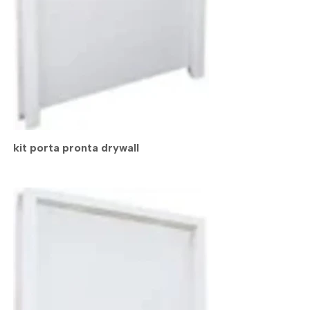
kit porta pronta drywall