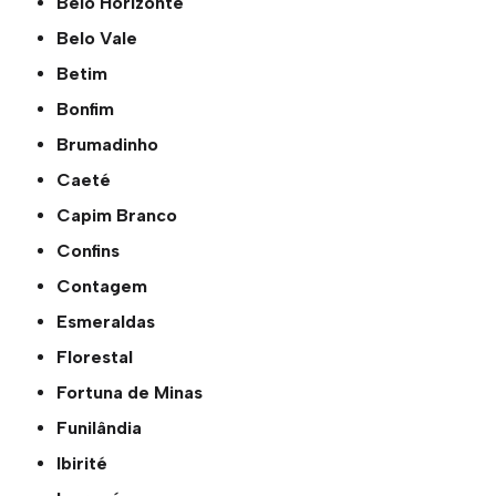
Belo Horizonte
Belo Vale
Betim
Bonfim
Brumadinho
Caeté
Capim Branco
Confins
Contagem
Esmeraldas
Florestal
Fortuna de Minas
Funilândia
Ibirité