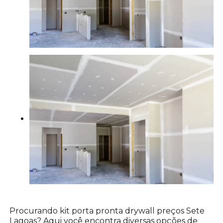
Procurando kit porta pronta drywall preços Sete
Lagoas? Aqui você encontra diversas opções de