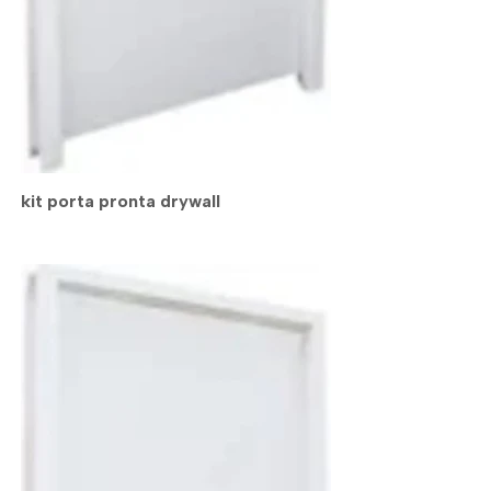
kit porta pronta drywall