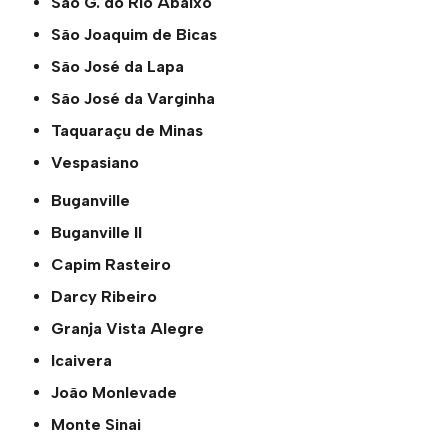
São G. do Rio Abaixo
São Joaquim de Bicas
São José da Lapa
São José da Varginha
Taquaraçu de Minas
Vespasiano
Buganville
Buganville ll
Capim Rasteiro
Darcy Ribeiro
Granja Vista Alegre
Icaivera
João Monlevade
Monte Sinai