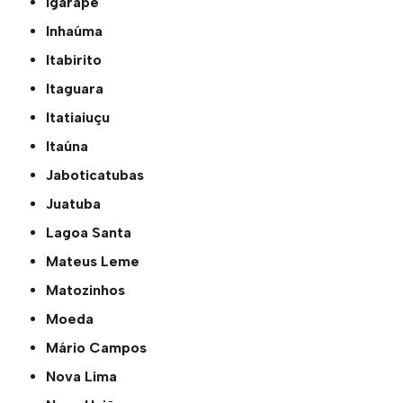
Igarapé
Inhaúma
Itabirito
Itaguara
Itatiaiuçu
Itaúna
Jaboticatubas
Juatuba
Lagoa Santa
Mateus Leme
Matozinhos
Moeda
Mário Campos
Nova Lima