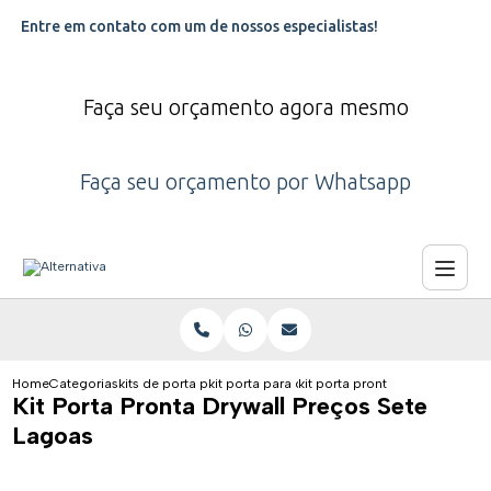
Entre em contato com um de nossos especialistas!
Faça seu orçamento agora mesmo
Faça seu orçamento por Whatsapp
Home
Categorias
kits de porta pra drywall
kit porta para drywall
kit porta pronta drywall precos
Kit Porta Pronta Drywall Preços Sete
Lagoas