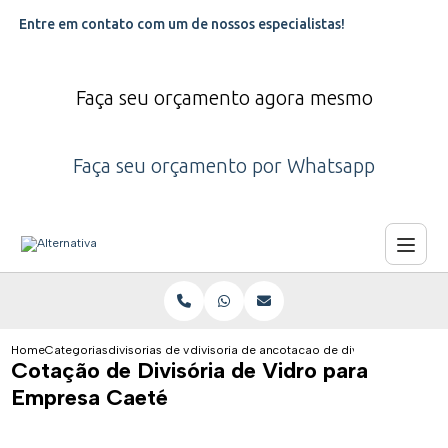
Entre em contato com um de nossos especialistas!
Faça seu orçamento agora mesmo
Faça seu orçamento por Whatsapp
Home
Categorias
divisorias de vidro
divisoria de ambiente de vidro
cotacao de divisoria de vidro
Cotação de Divisória de Vidro para
Empresa Caeté