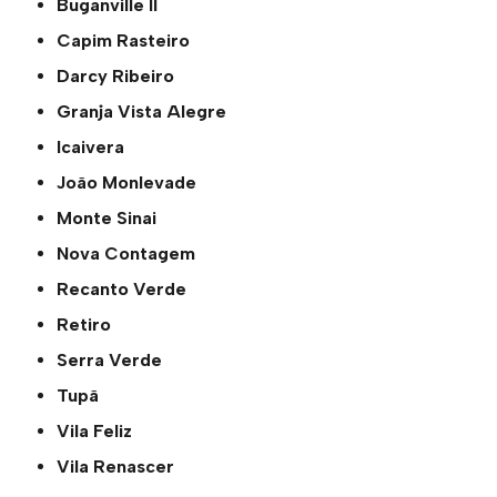
Buganville ll
Capim Rasteiro
Darcy Ribeiro
Granja Vista Alegre
Icaivera
João Monlevade
Monte Sinai
Nova Contagem
Recanto Verde
Retiro
Serra Verde
Tupã
Vila Feliz
Vila Renascer