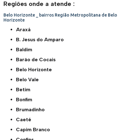
Regiões onde a atende :
Belo Horizonte _ bairros
Região Metropolitana de Belo
Horizonte
Araxá
B. Jesus do Amparo
Baldim
Barão de Cocais
Belo Horizonte
Belo Vale
Betim
Bonfim
Brumadinho
Caeté
Capim Branco
Confins