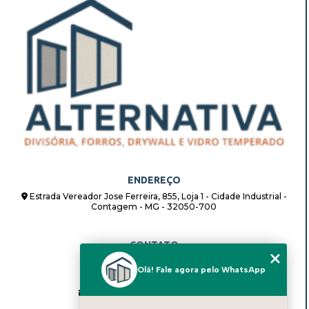
ENDEREÇO
Estrada Vereador Jose Ferreira, 855, Loja 1 - Cidade Industrial -
Contagem - MG - 32050-700
CONTATO
(31) 98862-8408
Olá! Fale agora pelo WhatsApp
(31) 98862-8408
alternativadivisorias@hotmail.com