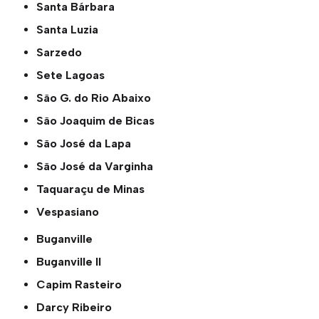
Santa Bárbara
Santa Luzia
Sarzedo
Sete Lagoas
São G. do Rio Abaixo
São Joaquim de Bicas
São José da Lapa
São José da Varginha
Taquaraçu de Minas
Vespasiano
Buganville
Buganville ll
Capim Rasteiro
Darcy Ribeiro