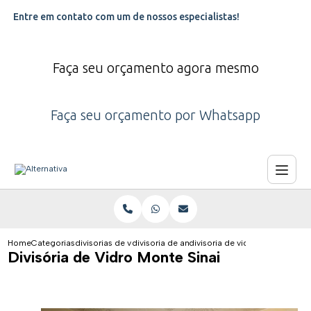
Entre em contato com um de nossos especialistas!
Faça seu orçamento agora mesmo
Faça seu orçamento por Whatsapp
Home
Categorias
divisorias de vidro
divisoria de ambiente de vidro
divisoria de vidro monte sinai
Divisória de Vidro Monte Sinai