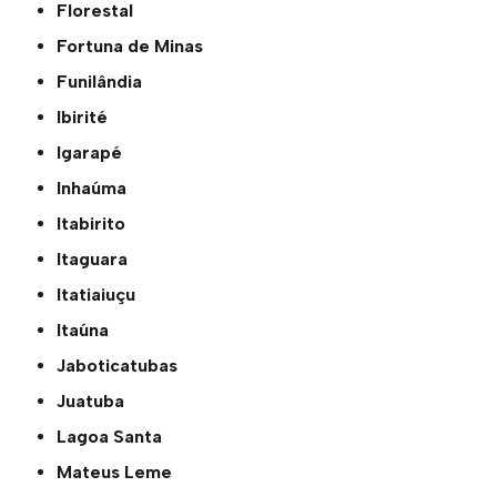
Florestal
Fortuna de Minas
Funilândia
Ibirité
Igarapé
Inhaúma
Itabirito
Itaguara
Itatiaiuçu
Itaúna
Jaboticatubas
Juatuba
Lagoa Santa
Mateus Leme