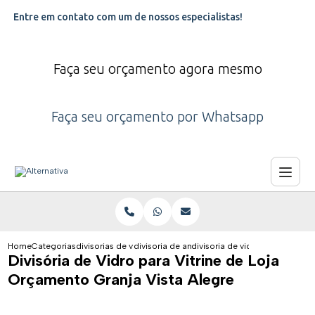
Entre em contato com um de nossos especialistas!
Faça seu orçamento agora mesmo
Faça seu orçamento por Whatsapp
Home
Categorias
divisorias de vidro
divisoria de ambiente de vidro
divisoria de vidro para vitrine 
Divisória de Vidro para Vitrine de Loja
Orçamento Granja Vista Alegre