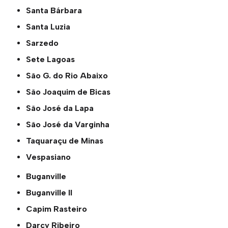
Santa Bárbara
Santa Luzia
Sarzedo
Sete Lagoas
São G. do Rio Abaixo
São Joaquim de Bicas
São José da Lapa
São José da Varginha
Taquaraçu de Minas
Vespasiano
Buganville
Buganville ll
Capim Rasteiro
Darcy Ribeiro