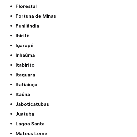
Florestal
Fortuna de Minas
Funilândia
Ibirité
Igarapé
Inhaúma
Itabirito
Itaguara
Itatiaiuçu
Itaúna
Jaboticatubas
Juatuba
Lagoa Santa
Mateus Leme