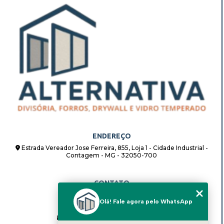
ENDEREÇO
Estrada Vereador Jose Ferreira, 855, Loja 1 - Cidade Industrial -
Contagem - MG - 32050-700
CONTATO
(31) 98862-8408
Olá! Fale agora pelo WhatsApp
(31) 98862-8408
alternativadivisorias@hotmail.com