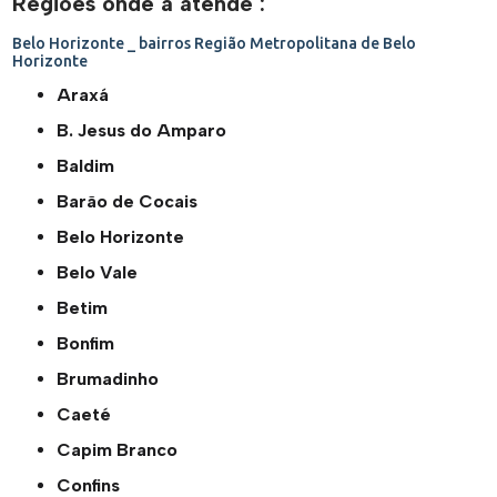
Regiões onde a atende :
Belo Horizonte _ bairros
Região Metropolitana de Belo
Horizonte
Araxá
B. Jesus do Amparo
Baldim
Barão de Cocais
Belo Horizonte
Belo Vale
Betim
Bonfim
Brumadinho
Caeté
Capim Branco
Confins