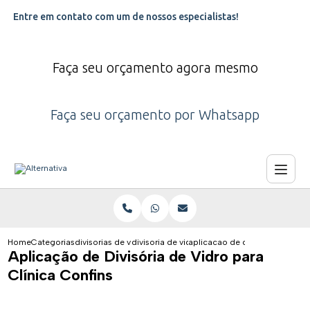
Entre em contato com um de nossos especialistas!
Faça seu orçamento agora mesmo
Faça seu orçamento por Whatsapp
Home
Categorias
divisorias de vidro
divisoria de vidro comercial
aplicacao de divisoria de vidro
Aplicação de Divisória de Vidro para
Clínica Confins