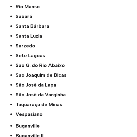
Rio Manso
Sabará
Santa Bárbara
Santa Luzia
Sarzedo
Sete Lagoas
São G. do Rio Abaixo
São Joaquim de Bicas
São José da Lapa
São José da Varginha
Taquaraçu de Minas
Vespasiano
Buganville
Buganville ll