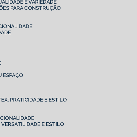
UALIDADE E VARIEDADE
UÇÕES PARA CONSTRUÇÃO
CIONALIDADE
DADE
E
EU ESPAÇO
TEX: PRATICIDADE E ESTILO
NCIONALIDADE
 VERSATILIDADE E ESTILO