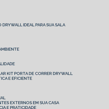
O
 DRYWALL IDEAL PARA SUA SALA
AMBIENTE
ALIDADE
LAR KIT PORTA DE CORRER DRYWALL
ICA E EFICIENTE
IAL
ENTES EXTERNOS EM SUA CASA
CIA E PRATICIDADE