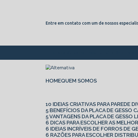
Entre em contato com um de nossos especialis
Estrada Vereador Jose Ferreira, 855, Loja 
HOME
QUEM SOMOS
10 IDEIAS CRIATIVAS PARA PAREDE D
5 BENEFÍCIOS DA PLACA DE GESSO
5 VANTAGENS DA PLACA DE GESSO L
6 DICAS PARA ESCOLHER AS MELHO
6 IDEIAS INCRÍVEIS DE FORROS DE
6 RAZÕES PARA ESCOLHER DISTRIB