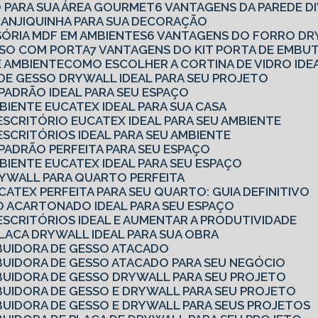
O PARA SUA ÁREA GOURMET
6 VANTAGENS DA PAREDE D
 CANJIQUINHA PARA SUA DECORAÇÃO
ISÓRIA MDF EM AMBIENTES
6 VANTAGENS DO FORRO DR
ESSO COM PORTA
7 VANTAGENS DO KIT PORTA DE EMBU
E AMBIENTE
COMO ESCOLHER A CORTINA DE VIDRO IDE
 DE GESSO DRYWALL IDEAL PARA SEU PROJETO
 PADRÃO IDEAL PARA SEU ESPAÇO
MBIENTE EUCATEX IDEAL PARA SUA CASA
 ESCRITÓRIO EUCATEX IDEAL PARA SEU AMBIENTE
ESCRITÓRIOS IDEAL PARA SEU AMBIENTE
 PADRÃO PERFEITA PARA SEU ESPAÇO
MBIENTE EUCATEX IDEAL PARA SEU ESPAÇO
DRYWALL PARA QUARTO PERFEITA
CATEX PERFEITA PARA SEU QUARTO: GUIA DEFINITIVO
SO ACARTONADO IDEAL PARA SEU ESPAÇO
 ESCRITÓRIOS IDEAL E AUMENTAR A PRODUTIVIDADE
PLACA DRYWALL IDEAL PARA SUA OBRA
BUIDORA DE GESSO ATACADO
BUIDORA DE GESSO ATACADO PARA SEU NEGÓCIO
BUIDORA DE GESSO DRYWALL PARA SEU PROJETO
BUIDORA DE GESSO E DRYWALL PARA SEU PROJETO
BUIDORA DE GESSO E DRYWALL PARA SEUS PROJETOS