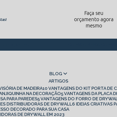
Faça seu
orçamento agora
tas!
mesmo
1 - Contagem - MG
(31) 98862-8408
(31) 988
BLOG
ARTIGOS
IVISÓRIA DE MADEIRA
10 VANTAGENS DO KIT PORTA DE
 CANJIQUINHA NA DECORAÇÃO
5 VANTAGENS DA PLACA 
ISA PARA PAREDES
5 VANTAGENS DO FORRO DE DRYWA
RES DISTRIBUIDORAS DE DRYWALL
6 IDEIAS CRIATIVA
 GESSO DECORADO PARA SUA CASA
UIDORAS DE DRYWALL EM 2023