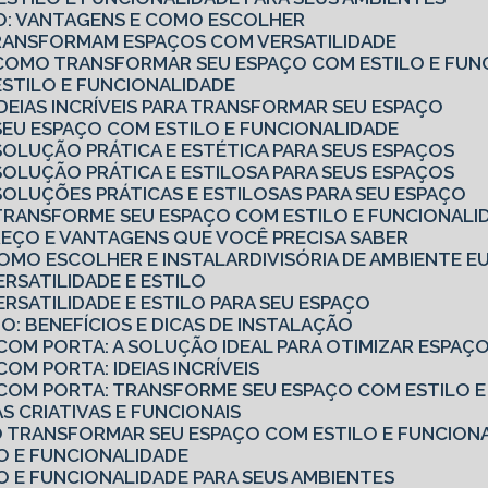
RIO: VANTAGENS E COMO ESCOLHER
TRANSFORMAM ESPAÇOS COM VERSATILIDADE
O: COMO TRANSFORMAR SEU ESPAÇO COM ESTILO E FUN
 ESTILO E FUNCIONALIDADE
 IDEIAS INCRÍVEIS PARA TRANSFORMAR SEU ESPAÇO
: SEU ESPAÇO COM ESTILO E FUNCIONALIDADE
 SOLUÇÃO PRÁTICA E ESTÉTICA PARA SEUS ESPAÇOS
 SOLUÇÃO PRÁTICA E ESTILOSA PARA SEUS ESPAÇOS
: SOLUÇÕES PRÁTICAS E ESTILOSAS PARA SEU ESPAÇO
: TRANSFORME SEU ESPAÇO COM ESTILO E FUNCIONALI
PREÇO E VANTAGENS QUE VOCÊ PRECISA SABER
 COMO ESCOLHER E INSTALAR
DIVISÓRIA DE AMBIENTE 
ERSATILIDADE E ESTILO
VERSATILIDADE E ESTILO PARA SEU ESPAÇO
O: BENEFÍCIOS E DICAS DE INSTALAÇÃO
 COM PORTA: A SOLUÇÃO IDEAL PARA OTIMIZAR ESPAÇ
COM PORTA: IDEIAS INCRÍVEIS
O COM PORTA: TRANSFORME SEU ESPAÇO COM ESTILO 
IAS CRIATIVAS E FUNCIONAIS
MO TRANSFORMAR SEU ESPAÇO COM ESTILO E FUNCION
LO E FUNCIONALIDADE
LO E FUNCIONALIDADE PARA SEUS AMBIENTES