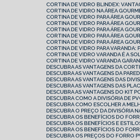
CORTINA DE VIDRO BLINDEX: VANTA
CORTINA DE VIDRO NA ÁREA GOURM
CORTINA DE VIDRO PARA ÁREA GOU
CORTINA DE VIDRO PARA ÁREA GO
CORTINA DE VIDRO PARA ÁREA GO
CORTINA DE VIDRO PARA ÁREA GO
CORTINA DE VIDRO PARA ÁREA GOU
CORTINA DE VIDRO PARA VARANDA: 
CORTINA DE VIDRO VARANDA É A S
CORTINA DE VIDRO VARANDA GARAN
DESCUBRA AS VANTAGENS DA CORTI
DESCUBRA AS VANTAGENS DA PARED
DESCUBRA AS VANTAGENS DAS DIVI
DESCUBRA AS VANTAGENS DAS PLA
DESCUBRA AS VANTAGENS DO KIT P
DESCUBRA COMO A DIVISÓRIA DE 
DESCUBRA COMO ESCOLHER A MELH
DESCUBRA O PREÇO DA DIVISÓRIA N
DESCUBRA OS BENEFÍCIOS DO FOR
DESCUBRA OS BENEFÍCIOS E ESTILO
DESCUBRA OS BENEFÍCIOS DO FOR
DESCUBRA OS PREÇOS DO FORRO P