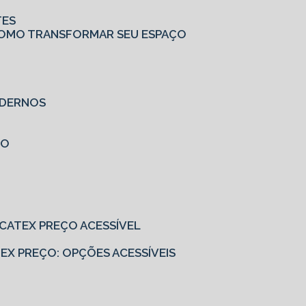
TES
: COMO TRANSFORMAR SEU ESPAÇO
MODERNOS
ÇO
EUCATEX PREÇO ACESSÍVEL
ATEX PREÇO: OPÇÕES ACESSÍVEIS