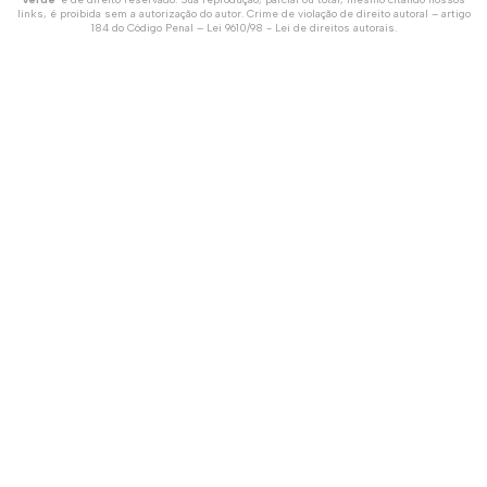
links, é proibida sem a autorização do autor. Crime de violação de direito autoral – artigo
184 do Código Penal –
Lei 9610/98 - Lei de direitos autorais
.