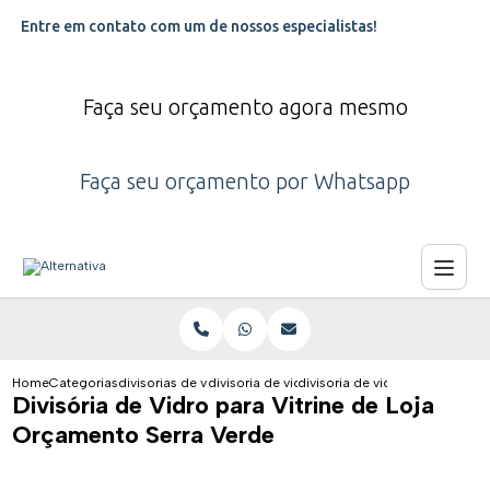
Entre em contato com um de nossos especialistas!
Faça seu orçamento agora mesmo
Faça seu orçamento por Whatsapp
Home
Categorias
divisorias de vidro
divisoria de vidro comercial
divisoria de vidro para vitrine
Divisória de Vidro para Vitrine de Loja
Orçamento Serra Verde