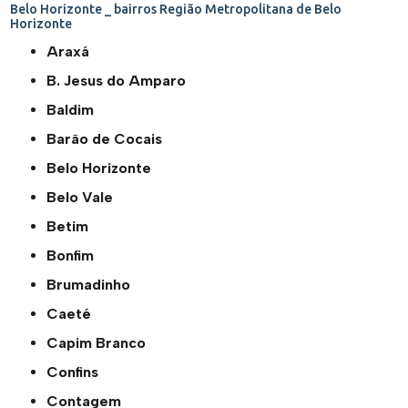
Belo Horizonte _ bairros
Região Metropolitana de Belo
Horizonte
Araxá
B. Jesus do Amparo
Baldim
Barão de Cocais
Belo Horizonte
Belo Vale
Betim
Bonfim
Brumadinho
Caeté
Capim Branco
Confins
Contagem