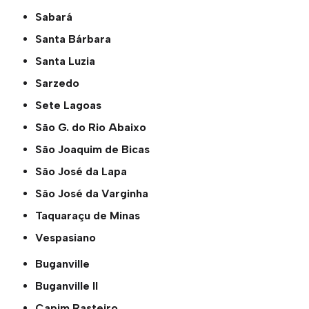
Sabará
Santa Bárbara
Santa Luzia
Sarzedo
Sete Lagoas
São G. do Rio Abaixo
São Joaquim de Bicas
São José da Lapa
São José da Varginha
Taquaraçu de Minas
Vespasiano
Buganville
Buganville ll
Capim Rasteiro