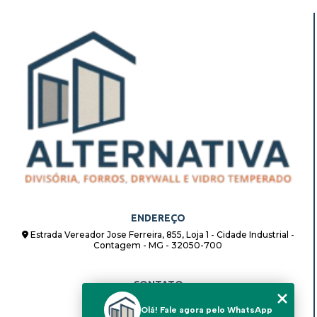
ENDEREÇO
Estrada Vereador Jose Ferreira, 855, Loja 1 - Cidade Industrial -
Contagem - MG - 32050-700
CONTATO
(31) 98862-8408
Olá! Fale agora pelo WhatsApp