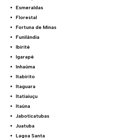
Esmeraldas
Florestal
Fortuna de Minas
Funilândia
Ibirité
Igarapé
Inhaúma
Itabirito
Itaguara
Itatiaiuçu
Itaúna
Jaboticatubas
Juatuba
Lagoa Santa