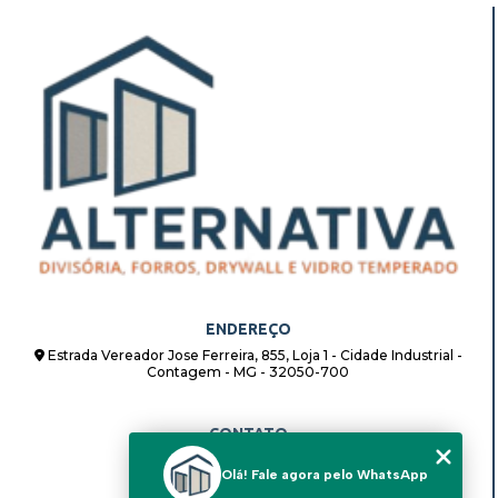
ENDEREÇO
Estrada Vereador Jose Ferreira, 855, Loja 1 - Cidade Industrial -
Contagem - MG - 32050-700
CONTATO
(31) 98862-8408
Olá! Fale agora pelo WhatsApp
(31) 98862-8408