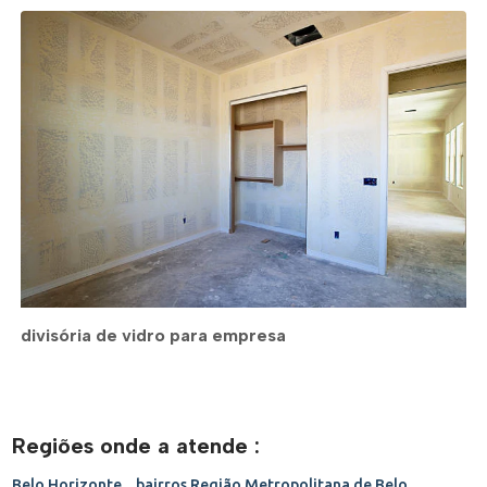
divisória de vidro para empresa
Regiões onde a atende :
Belo Horizonte _ bairros
Região Metropolitana de Belo