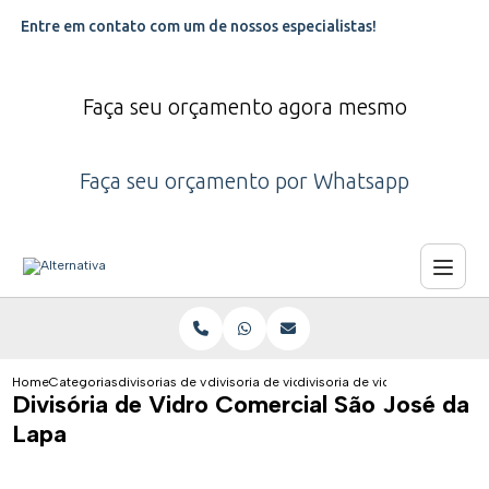
Entre em contato com um de nossos especialistas!
Faça seu orçamento agora mesmo
Faça seu orçamento por Whatsapp
Home
Categorias
divisorias de vidro
divisoria de vidro para clinica odontologica
divisoria de vidro comercial sa
Divisória de Vidro Comercial São José da
Lapa