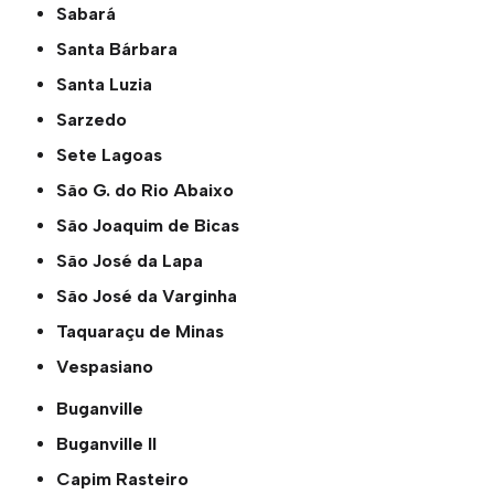
Sabará
Santa Bárbara
Santa Luzia
Sarzedo
Sete Lagoas
São G. do Rio Abaixo
São Joaquim de Bicas
São José da Lapa
São José da Varginha
Taquaraçu de Minas
Vespasiano
Buganville
Buganville ll
Capim Rasteiro