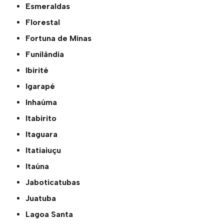
Esmeraldas
Florestal
Fortuna de Minas
Funilândia
Ibirité
Igarapé
Inhaúma
Itabirito
Itaguara
Itatiaiuçu
Itaúna
Jaboticatubas
Juatuba
Lagoa Santa