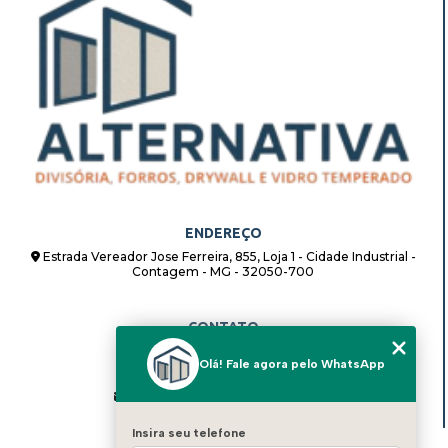
ENDEREÇO
Estrada Vereador Jose Ferreira, 855, Loja 1 - Cidade Industrial -
Contagem - MG - 32050-700
CONTATO
(31) 98862-8408
Olá! Fale agora pelo WhatsApp
(31) 98862-8408
alternativadivisorias@hotmail.com
Insira seu telefone