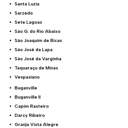
Santa Luzia
Sarzedo
Sete Lagoas
São G. do Rio Abaixo
São Joaquim de Bicas
São José da Lapa
São José da Varginha
Taquaraçu de Minas
Vespasiano
Buganville
Buganville ll
Capim Rasteiro
Darcy Ribeiro
Granja Vista Alegre