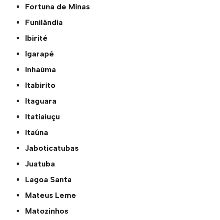
Fortuna de Minas
Funilândia
Ibirité
Igarapé
Inhaúma
Itabirito
Itaguara
Itatiaiuçu
Itaúna
Jaboticatubas
Juatuba
Lagoa Santa
Mateus Leme
Matozinhos