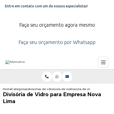
Entre em contato com um de nossos especialistas!
Faça seu orçamento agora mesmo
Faça seu orçamento por Whatsapp
Home
Categorias
divisorias de vidro
divisoria de vidro para clinica odontologica
divisoria de vidro para empres
Divisória de Vidro para Empresa Nova
Lima