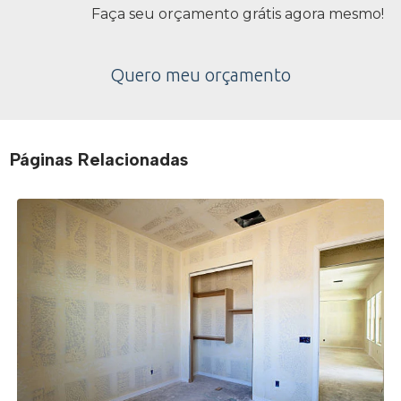
Faça seu orçamento grátis agora mesmo!
Quero meu orçamento
Páginas Relacionadas