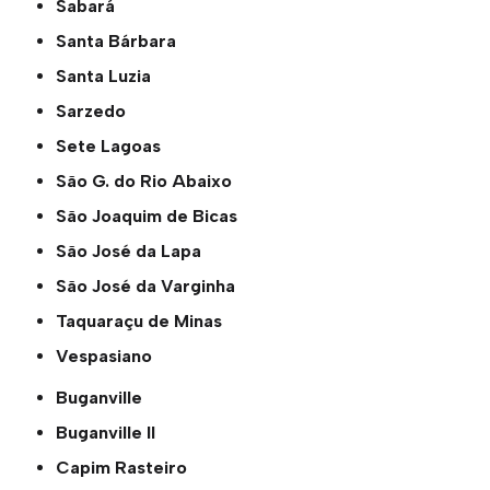
Sabará
Santa Bárbara
Santa Luzia
Sarzedo
Sete Lagoas
São G. do Rio Abaixo
São Joaquim de Bicas
São José da Lapa
São José da Varginha
Taquaraçu de Minas
Vespasiano
Buganville
Buganville ll
Capim Rasteiro