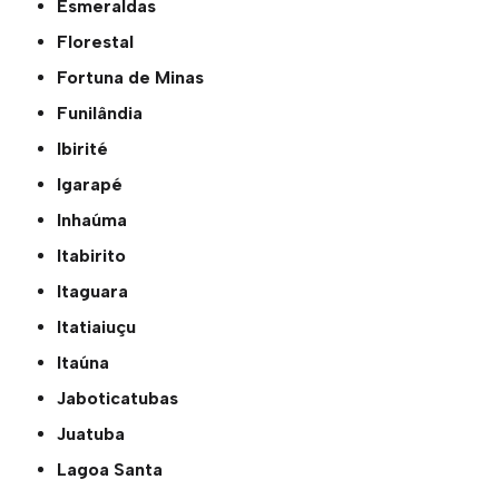
Esmeraldas
Florestal
Fortuna de Minas
Funilândia
Ibirité
Igarapé
Inhaúma
Itabirito
Itaguara
Itatiaiuçu
Itaúna
Jaboticatubas
Juatuba
Lagoa Santa