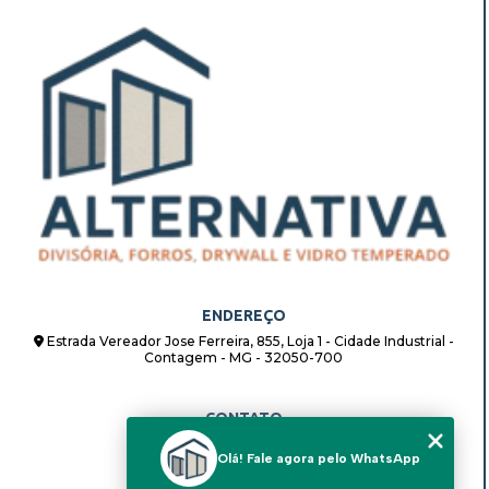
ENDEREÇO
Estrada Vereador Jose Ferreira, 855, Loja 1 - Cidade Industrial -
Contagem - MG - 32050-700
CONTATO
(31) 98862-8408
Olá! Fale agora pelo WhatsApp
(31) 98862-8408