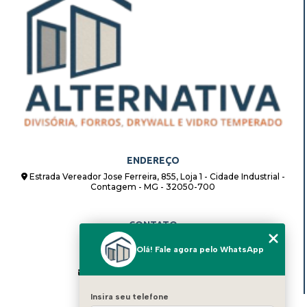
ENDEREÇO
Estrada Vereador Jose Ferreira, 855, Loja 1 - Cidade Industrial -
Contagem - MG - 32050-700
CONTATO
(31) 98862-8408
Olá! Fale agora pelo WhatsApp
(31) 98862-8408
alternativadivisorias@hotmail.com
Insira seu telefone