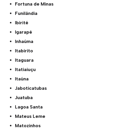
Fortuna de Minas
Funilândia
Ibirité
Igarapé
Inhaúma
Itabirito
Itaguara
Itatiaiuçu
Itaúna
Jaboticatubas
Juatuba
Lagoa Santa
Mateus Leme
Matozinhos