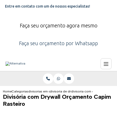
Entre em contato com um de nossos especialistas!
Faça seu orçamento agora mesmo
Faça seu orçamento por Whatsapp
Home
Categorias
divisorias em drywall
divisoria de drywall para quarto
divisoria com drywall orcamen
Divisória com Drywall Orçamento Capim
Rasteiro