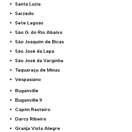
Santa Luzia
Sarzedo
Sete Lagoas
São G. do Rio Abaixo
São Joaquim de Bicas
São José da Lapa
São José da Varginha
Taquaraçu de Minas
Vespasiano
Buganville
Buganville ll
Capim Rasteiro
Darcy Ribeiro
Granja Vista Alegre