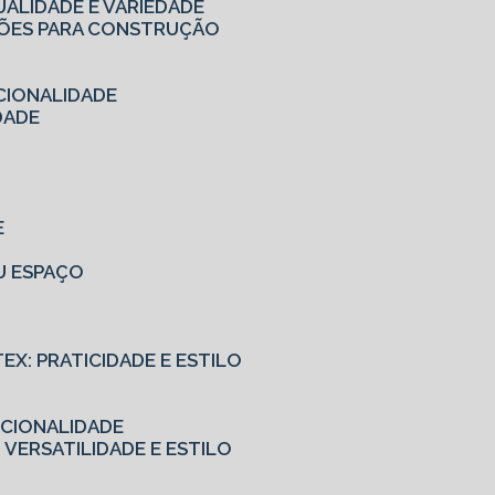
UALIDADE E VARIEDADE
UÇÕES PARA CONSTRUÇÃO
CIONALIDADE
DADE
E
EU ESPAÇO
TEX: PRATICIDADE E ESTILO
NCIONALIDADE
 VERSATILIDADE E ESTILO