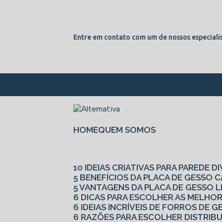
Entre em contato com um de nossos especialis
Estrada Vereador Jose Ferreira, 855, Loja 
HOME
QUEM SOMOS
10 IDEIAS CRIATIVAS PARA PAREDE D
5 BENEFÍCIOS DA PLACA DE GESSO
5 VANTAGENS DA PLACA DE GESSO L
6 DICAS PARA ESCOLHER AS MELHO
6 IDEIAS INCRÍVEIS DE FORROS DE
6 RAZÕES PARA ESCOLHER DISTRIB