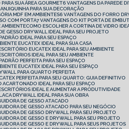
O PARA SUA ÁREA GOURMET
6 VANTAGENS DA PAREDE D
 CANJIQUINHA PARA SUA DECORAÇÃO
ISÓRIA MDF EM AMBIENTES
6 VANTAGENS DO FORRO DR
ESSO COM PORTA
7 VANTAGENS DO KIT PORTA DE EMBU
E AMBIENTE
COMO ESCOLHER A CORTINA DE VIDRO IDE
 DE GESSO DRYWALL IDEAL PARA SEU PROJETO
 PADRÃO IDEAL PARA SEU ESPAÇO
MBIENTE EUCATEX IDEAL PARA SUA CASA
 ESCRITÓRIO EUCATEX IDEAL PARA SEU AMBIENTE
ESCRITÓRIOS IDEAL PARA SEU AMBIENTE
 PADRÃO PERFEITA PARA SEU ESPAÇO
MBIENTE EUCATEX IDEAL PARA SEU ESPAÇO
DRYWALL PARA QUARTO PERFEITA
CATEX PERFEITA PARA SEU QUARTO: GUIA DEFINITIVO
SO ACARTONADO IDEAL PARA SEU ESPAÇO
 ESCRITÓRIOS IDEAL E AUMENTAR A PRODUTIVIDADE
PLACA DRYWALL IDEAL PARA SUA OBRA
BUIDORA DE GESSO ATACADO
BUIDORA DE GESSO ATACADO PARA SEU NEGÓCIO
BUIDORA DE GESSO DRYWALL PARA SEU PROJETO
BUIDORA DE GESSO E DRYWALL PARA SEU PROJETO
BUIDORA DE GESSO E DRYWALL PARA SEUS PROJETOS