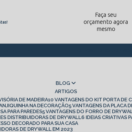
Faça seu
orçamento agora
tas!
mesmo
1 - Contagem - MG
(31) 98862-8408
(31) 988
BLOG
ARTIGOS
IVISÓRIA DE MADEIRA
10 VANTAGENS DO KIT PORTA DE
 CANJIQUINHA NA DECORAÇÃO
5 VANTAGENS DA PLACA 
ISA PARA PAREDES
5 VANTAGENS DO FORRO DE DRYWA
RES DISTRIBUIDORAS DE DRYWALL
6 IDEIAS CRIATIVA
 GESSO DECORADO PARA SUA CASA
UIDORAS DE DRYWALL EM 2023