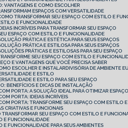
RIO: VANTAGENS E COMO ESCOLHER
TRANSFORMAM ESPAÇOS COM VERSATILIDADE
O: COMO TRANSFORMAR SEU ESPAÇO COM ESTILO E FUN
 ESTILO E FUNCIONALIDADE
 IDEIAS INCRÍVEIS PARA TRANSFORMAR SEU ESPAÇO
: SEU ESPAÇO COM ESTILO E FUNCIONALIDADE
 SOLUÇÃO PRÁTICA E ESTÉTICA PARA SEUS ESPAÇOS
 SOLUÇÃO PRÁTICA E ESTILOSA PARA SEUS ESPAÇOS
: SOLUÇÕES PRÁTICAS E ESTILOSAS PARA SEU ESPAÇO
: TRANSFORME SEU ESPAÇO COM ESTILO E FUNCIONALI
PREÇO E VANTAGENS QUE VOCÊ PRECISA SABER
 COMO ESCOLHER E INSTALAR
DIVISÓRIA DE AMBIENTE 
ERSATILIDADE E ESTILO
VERSATILIDADE E ESTILO PARA SEU ESPAÇO
O: BENEFÍCIOS E DICAS DE INSTALAÇÃO
 COM PORTA: A SOLUÇÃO IDEAL PARA OTIMIZAR ESPAÇ
COM PORTA: IDEIAS INCRÍVEIS
O COM PORTA: TRANSFORME SEU ESPAÇO COM ESTILO 
IAS CRIATIVAS E FUNCIONAIS
MO TRANSFORMAR SEU ESPAÇO COM ESTILO E FUNCION
LO E FUNCIONALIDADE
LO E FUNCIONALIDADE PARA SEUS AMBIENTES