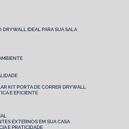
O
 DRYWALL IDEAL PARA SUA SALA
AMBIENTE
ALIDADE
LAR KIT PORTA DE CORRER DRYWALL
ICA E EFICIENTE
IAL
ENTES EXTERNOS EM SUA CASA
CIA E PRATICIDADE