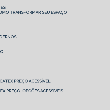
TES
: COMO TRANSFORMAR SEU ESPAÇO
MODERNOS
ÇO
EUCATEX PREÇO ACESSÍVEL
ATEX PREÇO: OPÇÕES ACESSÍVEIS