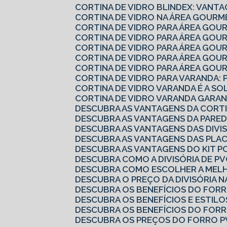
CORTINA DE VIDRO BLINDEX: VANTA
CORTINA DE VIDRO NA ÁREA GOURM
CORTINA DE VIDRO PARA ÁREA GOU
CORTINA DE VIDRO PARA ÁREA GO
CORTINA DE VIDRO PARA ÁREA GO
CORTINA DE VIDRO PARA ÁREA GO
CORTINA DE VIDRO PARA ÁREA GOU
CORTINA DE VIDRO PARA VARANDA: 
CORTINA DE VIDRO VARANDA É A S
CORTINA DE VIDRO VARANDA GARAN
DESCUBRA AS VANTAGENS DA CORTI
DESCUBRA AS VANTAGENS DA PARED
DESCUBRA AS VANTAGENS DAS DIVI
DESCUBRA AS VANTAGENS DAS PLA
DESCUBRA AS VANTAGENS DO KIT P
DESCUBRA COMO A DIVISÓRIA DE 
DESCUBRA COMO ESCOLHER A MELH
DESCUBRA O PREÇO DA DIVISÓRIA N
DESCUBRA OS BENEFÍCIOS DO FOR
DESCUBRA OS BENEFÍCIOS E ESTILO
DESCUBRA OS BENEFÍCIOS DO FOR
DESCUBRA OS PREÇOS DO FORRO P