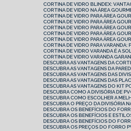
CORTINA DE VIDRO BLINDEX: VANTA
CORTINA DE VIDRO NA ÁREA GOURM
CORTINA DE VIDRO PARA ÁREA GOU
CORTINA DE VIDRO PARA ÁREA GO
CORTINA DE VIDRO PARA ÁREA GO
CORTINA DE VIDRO PARA ÁREA GO
CORTINA DE VIDRO PARA ÁREA GOU
CORTINA DE VIDRO PARA VARANDA: 
CORTINA DE VIDRO VARANDA É A S
CORTINA DE VIDRO VARANDA GARAN
DESCUBRA AS VANTAGENS DA CORTI
DESCUBRA AS VANTAGENS DA PARED
DESCUBRA AS VANTAGENS DAS DIVI
DESCUBRA AS VANTAGENS DAS PLA
DESCUBRA AS VANTAGENS DO KIT P
DESCUBRA COMO A DIVISÓRIA DE 
DESCUBRA COMO ESCOLHER A MELH
DESCUBRA O PREÇO DA DIVISÓRIA N
DESCUBRA OS BENEFÍCIOS DO FOR
DESCUBRA OS BENEFÍCIOS E ESTILO
DESCUBRA OS BENEFÍCIOS DO FOR
DESCUBRA OS PREÇOS DO FORRO P