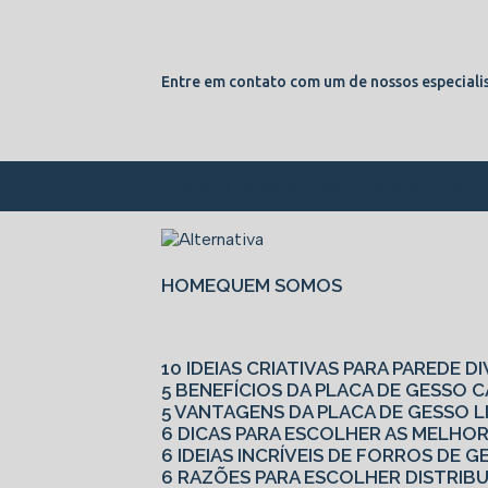
Entre em contato com um de nossos especialis
Estrada Vereador Jose Ferreira, 855, Loja 
HOME
QUEM SOMOS
10 IDEIAS CRIATIVAS PARA PAREDE D
5 BENEFÍCIOS DA PLACA DE GESSO
5 VANTAGENS DA PLACA DE GESSO L
6 DICAS PARA ESCOLHER AS MELHO
6 IDEIAS INCRÍVEIS DE FORROS DE
6 RAZÕES PARA ESCOLHER DISTRIB