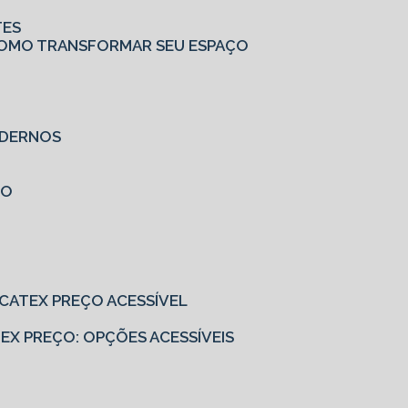
TES
: COMO TRANSFORMAR SEU ESPAÇO
MODERNOS
ÇO
EUCATEX PREÇO ACESSÍVEL
ATEX PREÇO: OPÇÕES ACESSÍVEIS