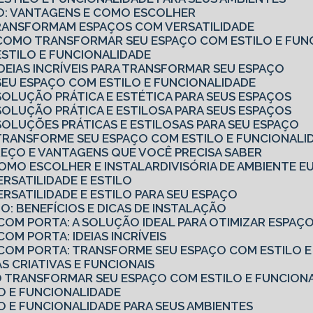
RIO: VANTAGENS E COMO ESCOLHER
TRANSFORMAM ESPAÇOS COM VERSATILIDADE
O: COMO TRANSFORMAR SEU ESPAÇO COM ESTILO E FUN
 ESTILO E FUNCIONALIDADE
 IDEIAS INCRÍVEIS PARA TRANSFORMAR SEU ESPAÇO
: SEU ESPAÇO COM ESTILO E FUNCIONALIDADE
 SOLUÇÃO PRÁTICA E ESTÉTICA PARA SEUS ESPAÇOS
 SOLUÇÃO PRÁTICA E ESTILOSA PARA SEUS ESPAÇOS
: SOLUÇÕES PRÁTICAS E ESTILOSAS PARA SEU ESPAÇO
: TRANSFORME SEU ESPAÇO COM ESTILO E FUNCIONALI
PREÇO E VANTAGENS QUE VOCÊ PRECISA SABER
 COMO ESCOLHER E INSTALAR
DIVISÓRIA DE AMBIENTE 
ERSATILIDADE E ESTILO
VERSATILIDADE E ESTILO PARA SEU ESPAÇO
O: BENEFÍCIOS E DICAS DE INSTALAÇÃO
 COM PORTA: A SOLUÇÃO IDEAL PARA OTIMIZAR ESPAÇ
COM PORTA: IDEIAS INCRÍVEIS
O COM PORTA: TRANSFORME SEU ESPAÇO COM ESTILO 
IAS CRIATIVAS E FUNCIONAIS
MO TRANSFORMAR SEU ESPAÇO COM ESTILO E FUNCION
LO E FUNCIONALIDADE
LO E FUNCIONALIDADE PARA SEUS AMBIENTES