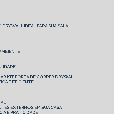
O
 DRYWALL IDEAL PARA SUA SALA
AMBIENTE
ALIDADE
LAR KIT PORTA DE CORRER DRYWALL
ICA E EFICIENTE
IAL
ENTES EXTERNOS EM SUA CASA
CIA E PRATICIDADE