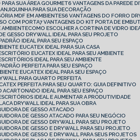
O PARA SUA ÁREA GOURMET
6 VANTAGENS DA PAREDE D
 CANJIQUINHA PARA SUA DECORAÇÃO
ISÓRIA MDF EM AMBIENTES
6 VANTAGENS DO FORRO DR
ESSO COM PORTA
7 VANTAGENS DO KIT PORTA DE EMBU
E AMBIENTE
COMO ESCOLHER A CORTINA DE VIDRO IDE
 DE GESSO DRYWALL IDEAL PARA SEU PROJETO
 PADRÃO IDEAL PARA SEU ESPAÇO
MBIENTE EUCATEX IDEAL PARA SUA CASA
 ESCRITÓRIO EUCATEX IDEAL PARA SEU AMBIENTE
ESCRITÓRIOS IDEAL PARA SEU AMBIENTE
 PADRÃO PERFEITA PARA SEU ESPAÇO
MBIENTE EUCATEX IDEAL PARA SEU ESPAÇO
DRYWALL PARA QUARTO PERFEITA
CATEX PERFEITA PARA SEU QUARTO: GUIA DEFINITIVO
SO ACARTONADO IDEAL PARA SEU ESPAÇO
 ESCRITÓRIOS IDEAL E AUMENTAR A PRODUTIVIDADE
PLACA DRYWALL IDEAL PARA SUA OBRA
BUIDORA DE GESSO ATACADO
BUIDORA DE GESSO ATACADO PARA SEU NEGÓCIO
BUIDORA DE GESSO DRYWALL PARA SEU PROJETO
BUIDORA DE GESSO E DRYWALL PARA SEU PROJETO
BUIDORA DE GESSO E DRYWALL PARA SEUS PROJETOS