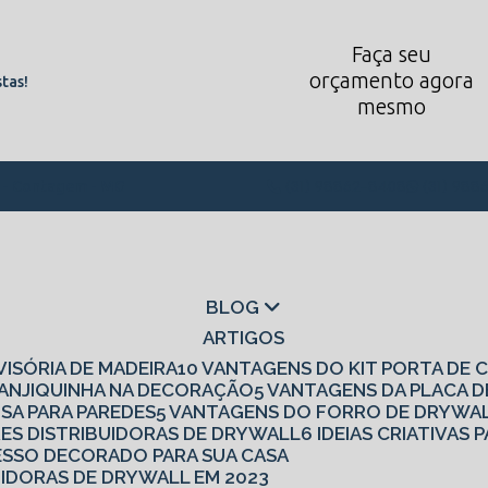
Faça seu
orçamento agora
tas!
mesmo
1 - Contagem - MG
(31) 98862-8408
(31) 988
BLOG
ARTIGOS
IVISÓRIA DE MADEIRA
10 VANTAGENS DO KIT PORTA DE
 CANJIQUINHA NA DECORAÇÃO
5 VANTAGENS DA PLACA 
ISA PARA PAREDES
5 VANTAGENS DO FORRO DE DRYWA
RES DISTRIBUIDORAS DE DRYWALL
6 IDEIAS CRIATIVA
 GESSO DECORADO PARA SUA CASA
UIDORAS DE DRYWALL EM 2023