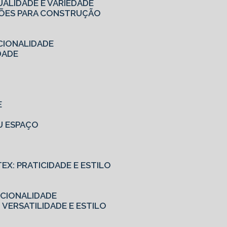
UALIDADE E VARIEDADE
UÇÕES PARA CONSTRUÇÃO
CIONALIDADE
DADE
E
EU ESPAÇO
TEX: PRATICIDADE E ESTILO
NCIONALIDADE
 VERSATILIDADE E ESTILO