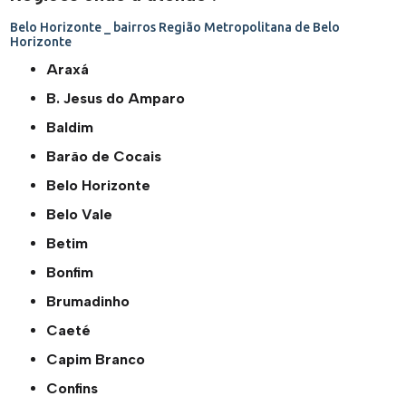
Belo Horizonte _ bairros
Região Metropolitana de Belo
Horizonte
Araxá
B. Jesus do Amparo
Baldim
Barão de Cocais
Belo Horizonte
Belo Vale
Betim
Bonfim
Brumadinho
Caeté
Capim Branco
Confins