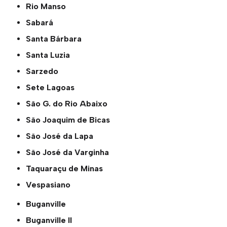
Rio Manso
Sabará
Santa Bárbara
Santa Luzia
Sarzedo
Sete Lagoas
São G. do Rio Abaixo
São Joaquim de Bicas
São José da Lapa
São José da Varginha
Taquaraçu de Minas
Vespasiano
Buganville
Buganville ll