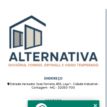
ENDEREÇO
Estrada Vereador Jose Ferreira, 855, Loja 1 - Cidade Industrial -
Contagem - MG - 32050-700
CONTATO
(31) 98862-8408