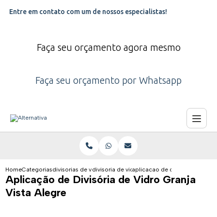
Entre em contato com um de nossos especialistas!
Faça seu orçamento agora mesmo
Faça seu orçamento por Whatsapp
Home
Categorias
divisorias de vidro
divisoria de vidro para clinica
aplicacao de divisoria de vidro
Aplicação de Divisória de Vidro Granja
Vista Alegre