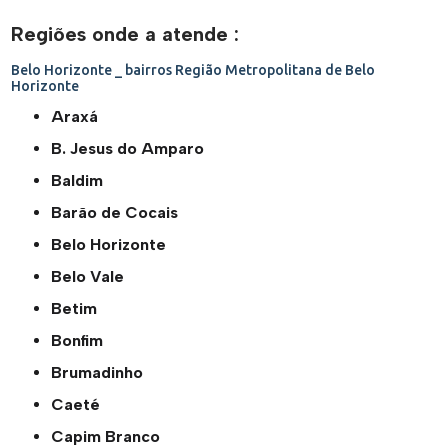
Regiões onde a atende :
Belo Horizonte _ bairros
Região Metropolitana de Belo
Horizonte
Araxá
B. Jesus do Amparo
Baldim
Barão de Cocais
Belo Horizonte
Belo Vale
Betim
Bonfim
Brumadinho
Caeté
Capim Branco