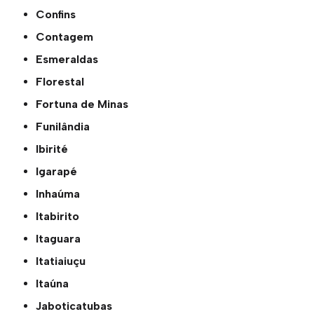
Confins
Contagem
Esmeraldas
Florestal
Fortuna de Minas
Funilândia
Ibirité
Igarapé
Inhaúma
Itabirito
Itaguara
Itatiaiuçu
Itaúna
Jaboticatubas