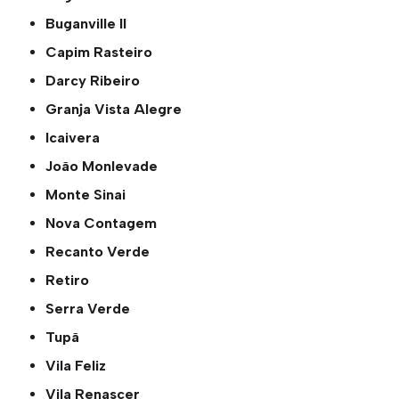
Buganville ll
Capim Rasteiro
Darcy Ribeiro
Granja Vista Alegre
Icaivera
João Monlevade
Monte Sinai
Nova Contagem
Recanto Verde
Retiro
Serra Verde
Tupã
Vila Feliz
Vila Renascer