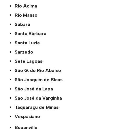
Rio Acima
Rio Manso
Sabará
Santa Bárbara
Santa Luzia
Sarzedo
Sete Lagoas
São G. do Rio Abaixo
São Joaquim de Bicas
São José da Lapa
São José da Varginha
Taquaraçu de Minas
Vespasiano
Buganville