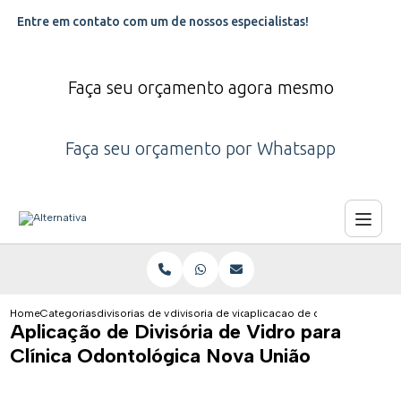
Entre em contato com um de nossos especialistas!
Faça seu orçamento agora mesmo
Faça seu orçamento por Whatsapp
Home
Categorias
divisorias de vidro
divisoria de vidro para clinica
aplicacao de divisoria de vidr
Aplicação de Divisória de Vidro para
Clínica Odontológica Nova União