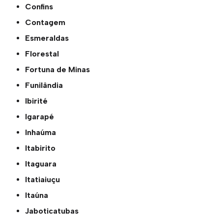
Confins
Contagem
Esmeraldas
Florestal
Fortuna de Minas
Funilândia
Ibirité
Igarapé
Inhaúma
Itabirito
Itaguara
Itatiaiuçu
Itaúna
Jaboticatubas