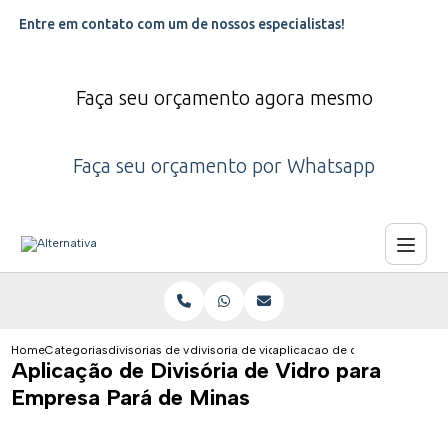
Entre em contato com um de nossos especialistas!
Faça seu orçamento agora mesmo
Faça seu orçamento por Whatsapp
Home
Categorias
divisorias de vidro
divisoria de vidro para clinica
aplicacao de divisoria de vid
Aplicação de Divisória de Vidro para
Empresa Pará de Minas