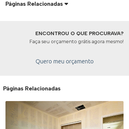
Páginas Relacionadas
ENCONTROU O QUE PROCURAVA?
Faça seu orçamento grátis agora mesmo!
Quero meu orçamento
Páginas Relacionadas