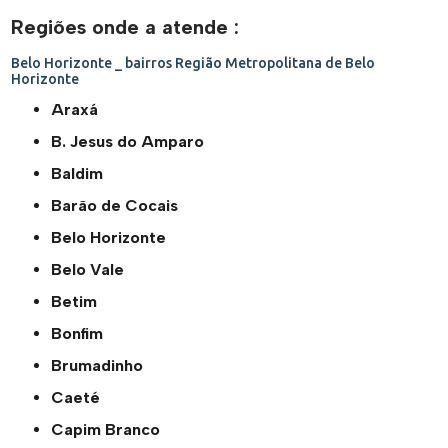
Regiões onde a atende :
Belo Horizonte _ bairros
Região Metropolitana de Belo
Horizonte
Araxá
B. Jesus do Amparo
Baldim
Barão de Cocais
Belo Horizonte
Belo Vale
Betim
Bonfim
Brumadinho
Caeté
Capim Branco