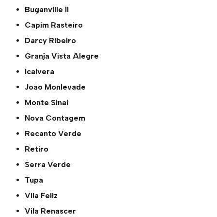
Buganville ll
Capim Rasteiro
Darcy Ribeiro
Granja Vista Alegre
Icaivera
João Monlevade
Monte Sinai
Nova Contagem
Recanto Verde
Retiro
Serra Verde
Tupã
Vila Feliz
Vila Renascer