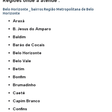
Regiões onde a atende :
Belo Horizonte _ bairros
Região Metropolitana de Belo
Horizonte
Araxá
B. Jesus do Amparo
Baldim
Barão de Cocais
Belo Horizonte
Belo Vale
Betim
Bonfim
Brumadinho
Caeté
Capim Branco
Confins