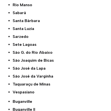
Rio Manso
Sabará
Santa Bárbara
Santa Luzia
Sarzedo
Sete Lagoas
São G. do Rio Abaixo
São Joaquim de Bicas
São José da Lapa
São José da Varginha
Taquaraçu de Minas
Vespasiano
Buganville
Buganville ll