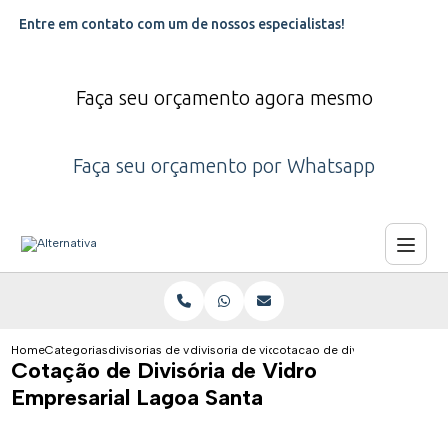
Entre em contato com um de nossos especialistas!
Faça seu orçamento agora mesmo
Faça seu orçamento por Whatsapp
Home
Categorias
divisorias de vidro
divisoria de vidro para clinica
cotacao de divisoria de vidro 
Cotação de Divisória de Vidro
Empresarial Lagoa Santa