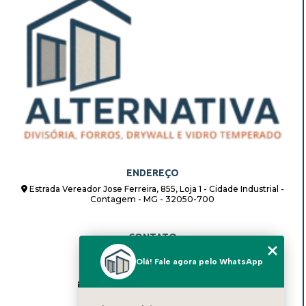
ENDEREÇO
Estrada Vereador Jose Ferreira, 855, Loja 1 - Cidade Industrial -
Contagem - MG - 32050-700
CONTATO
(31) 98862-8408
Olá! Fale agora pelo WhatsApp
(31) 98862-8408
alternativadivisorias@hotmail.com