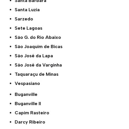
Santa Bárbara
Santa Luzia
Sarzedo
Sete Lagoas
São G. do Rio Abaixo
São Joaquim de Bicas
São José da Lapa
São José da Varginha
Taquaraçu de Minas
Vespasiano
Buganville
Buganville ll
Capim Rasteiro
Darcy Ribeiro