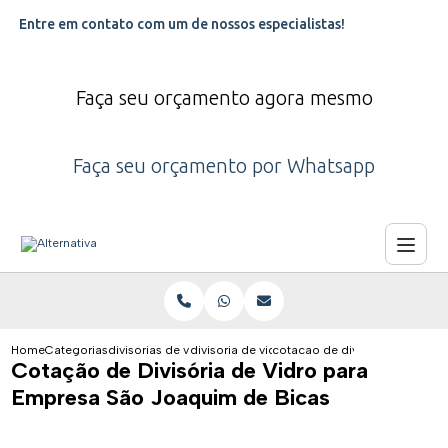
Entre em contato com um de nossos especialistas!
Faça seu orçamento agora mesmo
Faça seu orçamento por Whatsapp
Home
Categorias
divisorias de vidro
divisoria de vidro para clinica
cotacao de divisoria de vidro
Cotação de Divisória de Vidro para
Empresa São Joaquim de Bicas