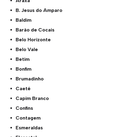
Araxá
B. Jesus do Amparo
Baldim
Barão de Cocais
Belo Horizonte
Belo Vale
Betim
Bonfim
Brumadinho
Caeté
Capim Branco
Confins
Contagem
Esmeraldas