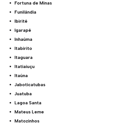
Fortuna de Minas
Funilândia
Ibirité
Igarapé
Inhaúma
Itabirito
Itaguara
Itatiaiuçu
Itaúna
Jaboticatubas
Juatuba
Lagoa Santa
Mateus Leme
Matozinhos