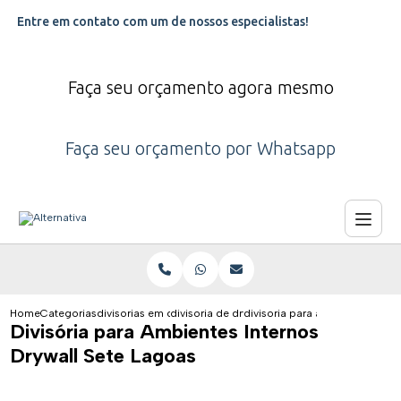
Entre em contato com um de nossos especialistas!
Faça seu orçamento agora mesmo
Faça seu orçamento por Whatsapp
Home
Categorias
divisorias em drywall
divisoria de drywall
divisoria para ambientes inter
Divisória para Ambientes Internos
Drywall Sete Lagoas