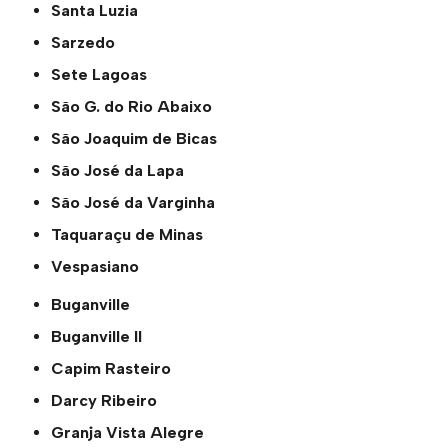
Santa Luzia
Sarzedo
Sete Lagoas
São G. do Rio Abaixo
São Joaquim de Bicas
São José da Lapa
São José da Varginha
Taquaraçu de Minas
Vespasiano
Buganville
Buganville ll
Capim Rasteiro
Darcy Ribeiro
Granja Vista Alegre