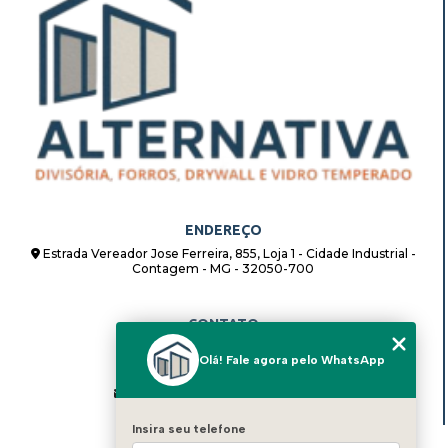
ENDEREÇO
Estrada Vereador Jose Ferreira, 855, Loja 1 - Cidade Industrial -
Contagem - MG - 32050-700
CONTATO
(31) 98862-8408
Olá! Fale agora pelo WhatsApp
(31) 98862-8408
alternativadivisorias@hotmail.com
Insira seu telefone