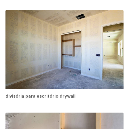
divisória para escritório drywall