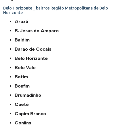
Belo Horizonte _ bairros
Região Metropolitana de Belo
Horizonte
Araxá
B. Jesus do Amparo
Baldim
Barão de Cocais
Belo Horizonte
Belo Vale
Betim
Bonfim
Brumadinho
Caeté
Capim Branco
Confins