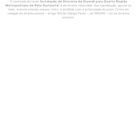
O conteúdo do texto "
Instalação de Divisória de Drywall para Quarto Região
Metropolitana de Belo Horizonte
" é de direito reservado. Sua reprodução, parcial ou
total, mesmo citando nossos links, é proibida sem a autorização do autor. Crime de
violação de direito autoral – artigo 184 do Código Penal –
Lei 9610/98 - Lei de direitos
autorais
.