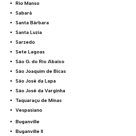
Rio Manso
Sabará
Santa Bárbara
Santa Luzia
Sarzedo
Sete Lagoas
São G. do Rio Abaixo
São Joaquim de Bicas
São José da Lapa
São José da Varginha
Taquaraçu de Minas
Vespasiano
Buganville
Buganville ll