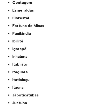
Contagem
Esmeraldas
Florestal
Fortuna de Minas
Funilândia
Ibirité
Igarapé
Inhaúma
Itabirito
Itaguara
Itatiaiuçu
Itaúna
Jaboticatubas
Juatuba