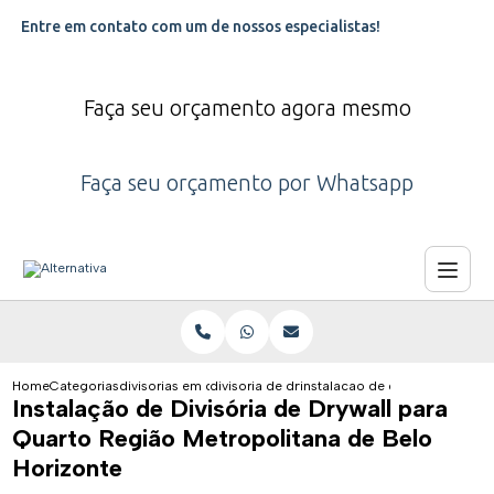
Entre em contato com um de nossos especialistas!
Faça seu orçamento agora mesmo
Faça seu orçamento por Whatsapp
Home
Categorias
divisorias em drywall
divisoria de drywall
instalacao de divisoria de dry
Instalação de Divisória de Drywall para
Quarto Região Metropolitana de Belo
Horizonte