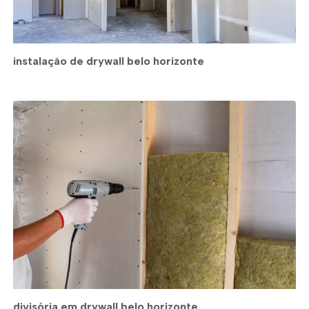
instalação de drywall belo horizonte
divisória em drywall belo horizonte